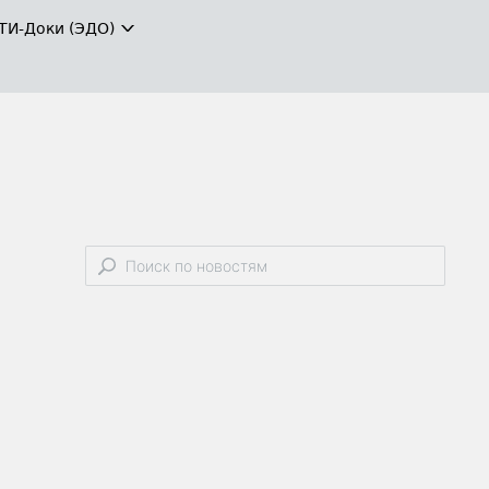
ТИ-Доки (ЭДО)