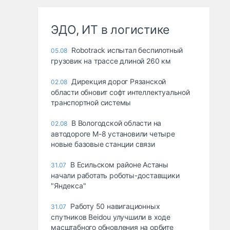
ЭДО, ИТ в логистике
Robotrack испытал беспилотный
05.08
грузовик на трассе длиной 260 км
Дирекция дорог Рязанской
02.08
области обновит софт интеллектуальной
транспортной системы
В Вологодской области на
02.08
автодороге М-8 установили четыре
новые базовые станции связи
В Есильском районе Астаны
31.07
начали работать роботы-доставщики
"Яндекса"
Работу 50 навигационных
31.07
спутников Beidou улучшили в ходе
масштабного обновления на орбите