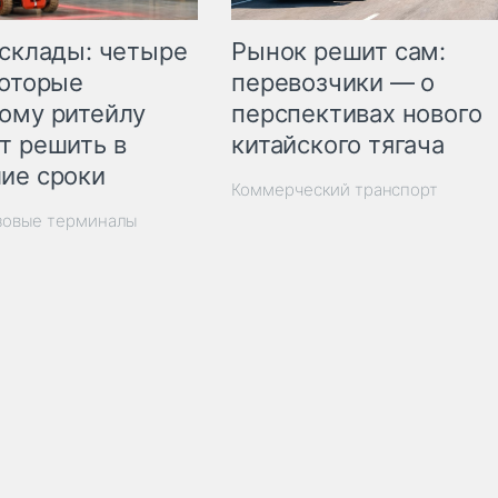
Рынок решит сам:
 склады: четыре
перевозчики — о
которые
перспективах нового
ому ритейлу
китайского тягача
т решить в
ие сроки
Коммерческий транспорт
зовые терминалы