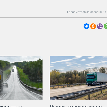
1 просмотров за сегодня,
14
жки — не
Рынок телематики в