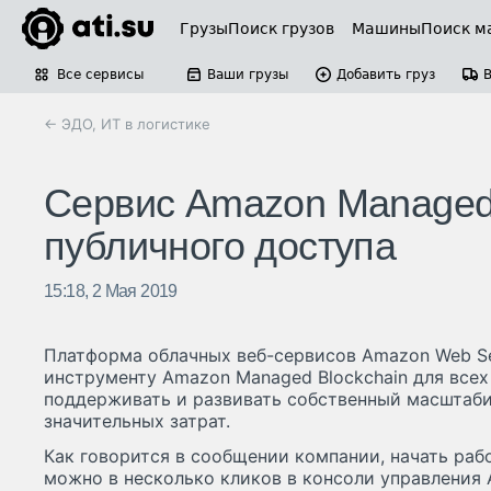
Грузы
Поиск грузов
Машины
Поиск м
Все сервисы
Ваши грузы
Добавить груз
← ЭДО, ИТ в логистике
Сервис Amazon Managed 
публичного доступа
15:18, 2 Мая 2019
Платформа облачных веб-сервисов Amazon Web Se
инструменту Amazon Managed Blockchain для все
поддерживать и развивать собственный масштаб
значительных затрат.
Как говорится в сообщении компании, начать раб
можно в несколько кликов в консоли управления 