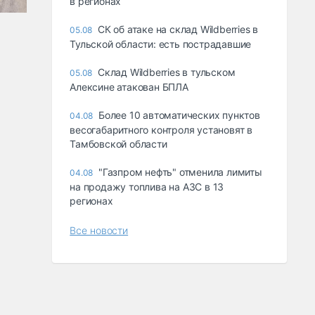
в регионах
СК об атаке на склад Wildberries в
05.08
Тульской области: есть пострадавшие
Склад Wildberries в тульском
05.08
Алексине атакован БПЛА
Более 10 автоматических пунктов
04.08
весогабаритного контроля установят в
Тамбовской области
"Газпром нефть" отменила лимиты
04.08
на продажу топлива на АЗС в 13
регионах
Все новости