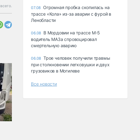
 всего.
Огромная пробка скопилась на
07.08
трассе «Кола» из-за аварии с фурой в
Ленобласти
В Мордовии на трассе М-5
06.08
водитель МАЗа спровоцировал
смертельную аварию
Трое человек получили травмы
06.08
при столкновении легковушки и двух
грузовиков в Могилеве
Все новости