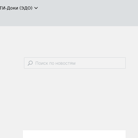
ТИ-Доки (ЭДО)