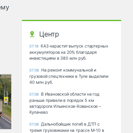
ему
Центр
КАЗ нарастит выпуск стартерных
07:19
аккумуляторов на 20% благодаря
инвестициям в 380 млн руб.
На ремонт коммунальной и
07:06
грузовой спецтехники в Туле выделили
40 млн руб.
В Ивановской области на год
07.08
раньше привели в порядок 5 км
автодороги Ильинское-Хованское –
Кулачево
Дальнобойщик погиб в ДТП с
07.08
тремя грузовиками на трассе М-10 в