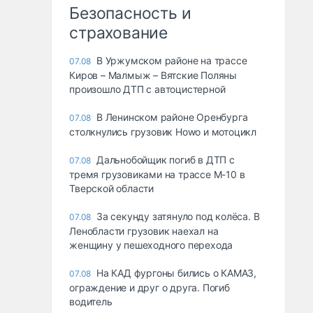
Безопасность и
страхование
В Уржумском районе на трассе
07.08
Киров – Малмыж – Вятские Поляны
произошло ДТП с автоцистерной
В Ленинском районе Оренбурга
07.08
столкнулись грузовик Howo и мотоцикл
Дальнобойщик погиб в ДТП с
07.08
тремя грузовиками на трассе М-10 в
Тверской области
За секунду затянуло под колёса. В
07.08
Ленобласти грузовик наехал на
женщину у пешеходного перехода
На КАД фургоны бились о КАМАЗ,
07.08
ограждение и друг о друга. Погиб
водитель