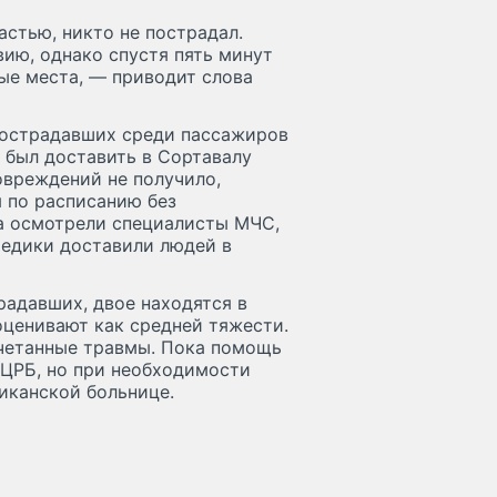
астью, никто не пострадал.
вию, однако спустя пять минут
ые места, — приводит слова
пострадавших среди пассажиров
 был доставить в Сортавалу
вреждений не получило,
 по расписанию без
а осмотрели специалисты МЧС,
Медики доставили людей в
радавших, двое находятся в
оценивают как средней тяжести.
очетанные травмы. Пока помощь
 ЦРБ, но при необходимости
иканской больнице.