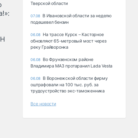
ю
Тверской области
!»:
В Ивановской области за неделю
07.08
подешевел бензин
На трассе Курск – Касторное
06.08
рН
обновляют 65-метровый мост через
реку Грайворонка
Во Фрунзенском районе
06.08
Владимира МАЗ протаранил Lada Vesta
В Воронежской области фирму
06.08
оштрафовали на 100 тыс. руб. за
трудоустройство экс-таможенника
Все новости