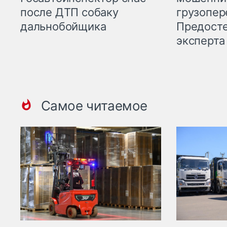
грузопер
после ДТП собаку
Предост
дальнобойщика
эксперта
Самое читаемое