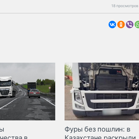
18 просмотров
мы
Фуры без пошлин: в
чества в
Казахстане раскрыли