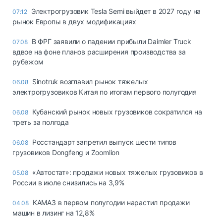
Электрогрузовик Tesla Semi выйдет в 2027 году на
07:12
рынок Европы в двух модификациях
В ФРГ заявили о падении прибыли Daimler Truck
07.08
вдвое на фоне планов расширения производства за
рубежом
Sinotruk возглавил рынок тяжелых
06.08
электрогрузовиков Китая по итогам первого полугодия
Кубанский рынок новых грузовиков сократился на
06.08
треть за полгода
Росстандарт запретил выпуск шести типов
06.08
грузовиков Dongfeng и Zoomlion
«Автостат»: продажи новых тяжелых грузовиков в
05.08
России в июле снизились на 3,9%
КАМАЗ в первом полугодии нарастил продажи
04.08
машин в лизинг на 12,8%