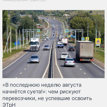
«В последнюю неделю августа
начнётся суета!»: чем рискуют
перевозчики, не успевшие освоить
ЭТрН