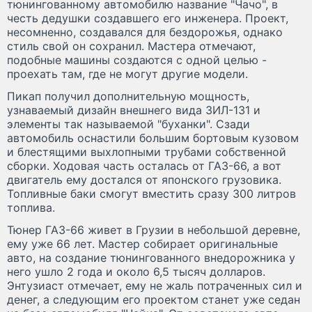
тюнингованному автомобилю название "Чачо", в
честь дедушки создавшего его инженера. Проект,
несомненно, создавался для бездорожья, однако
стиль свой он сохранил. Мастера отмечают,
подобные машины создаются с одной целью -
проехать там, где не могут другие модели.
Пикап получил дополнительную мощность,
узнаваемый дизайн внешнего вида ЗИЛ-131 и
элементы так называемой "буханки". Сзади
автомобиль оснастили большим бортовым кузовом
и блестящими выхлопными трубами собственной
сборки. Ходовая часть осталась от ГАЗ-66, а вот
двигатель ему достался от японского грузовика.
Топливные баки смогут вместить сразу 300 литров
топлива.
Тюнер ГАЗ-66 живет в Грузии в небольшой деревне,
ему уже 66 лет. Мастер собирает оригинальные
авто, на создание тюнингованного внедорожника у
него ушло 2 года и около 6,5 тысяч долларов.
Энтузиаст отмечает, ему не жаль потраченных сил и
денег, а следующим его проектом станет уже седан