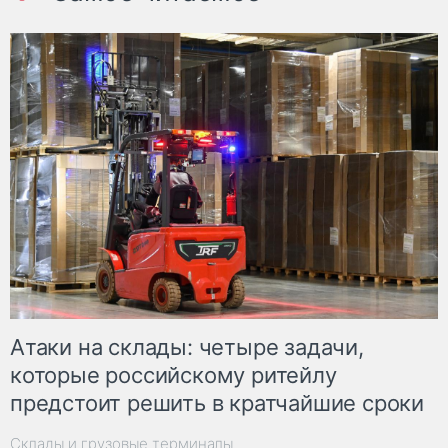
Атаки на склады: четыре задачи,
которые российскому ритейлу
предстоит решить в кратчайшие сроки
Склады и грузовые терминалы