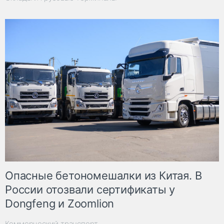
Опасные бетономешалки из Китая. В
России отозвали сертификаты у
Dongfeng и Zoomlion
Коммерческий транспорт