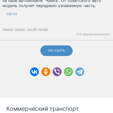
на базе автомобиля "Чайка". От советского авто
модель получит переднюю узнаваемую часть.
car.ru
пикапы
тюнинг
газ-66
грузия
213 просмотров всего.
ОБСУДИТЬ
Коммерческий транспорт