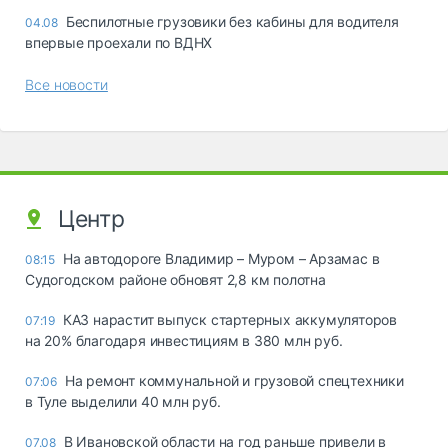
Беспилотные грузовики без кабины для водителя
04.08
впервые проехали по ВДНХ
Все новости
Центр
На автодороге Владимир – Муром – Арзамас в
08:15
Судогодском районе обновят 2,8 км полотна
КАЗ нарастит выпуск стартерных аккумуляторов
07:19
на 20% благодаря инвестициям в 380 млн руб.
На ремонт коммунальной и грузовой спецтехники
07:06
в Туле выделили 40 млн руб.
В Ивановской области на год раньше привели в
07.08