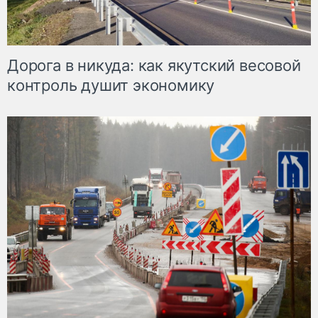
Дорога в никуда: как якутский весовой
контроль душит экономику