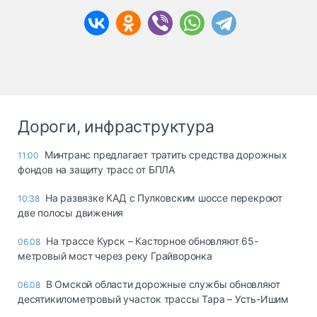
Дороги, инфраструктура
Минтранс предлагает тратить средства дорожных
11:00
фондов на защиту трасс от БПЛА
На развязке КАД с Пулковским шоссе перекроют
10:38
две полосы движения
На трассе Курск – Касторное обновляют 65-
06.08
метровый мост через реку Грайворонка
В Омской области дорожные службы обновляют
06.08
десятикилометровый участок трассы Тара – Усть-Ишим