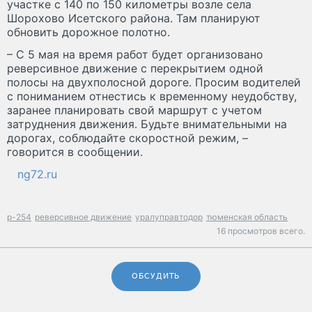
участке с 140 по 150 километры возле села
Шорохово Исетского района. Там планируют
обновить дорожное полотно.
– С 5 мая на время работ будет организовано
реверсивное движение с перекрытием одной
полосы на двухполосной дороге. Просим водителей
с пониманием отнестись к временному неудобству,
заранее планировать свой маршрут с учетом
затруднения движения. Будьте внимательными на
дорогах, соблюдайте скоростной режим, –
говорится в сообщении.
ng72.ru
р-254
реверсивное движение
уралуправтодор
тюменская область
16 просмотров всего.
ОБСУДИТЬ