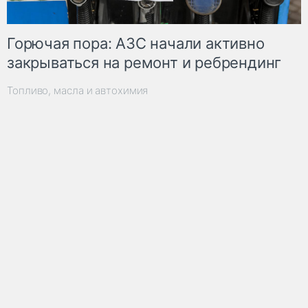
Горючая пора: АЗС начали активно
закрываться на ремонт и ребрендинг
Топливо, масла и автохимия