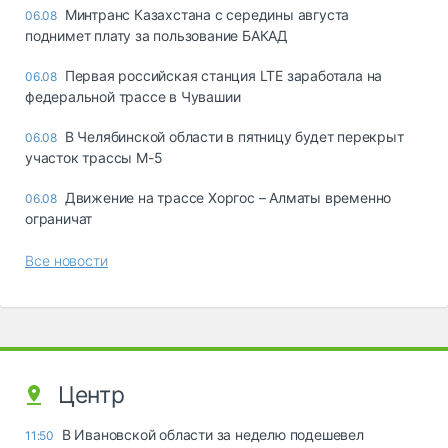
Минтранс Казахстана с середины августа
06.08
поднимет плату за пользование БАКАД
Первая российская станция LTE заработала на
06.08
федеральной трассе в Чувашии
В Челябинской области в пятницу будет перекрыт
06.08
участок трассы М-5
Движение на трассе Хоргос – Алматы временно
06.08
ограничат
Все новости
Центр
В Ивановской области за неделю подешевел
11:50