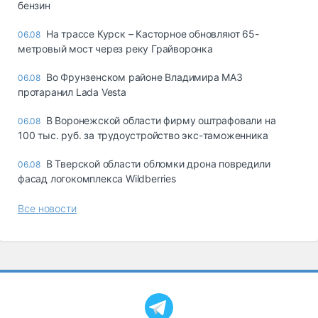
бензин
На трассе Курск – Касторное обновляют 65-
06.08
метровый мост через реку Грайворонка
Во Фрунзенском районе Владимира МАЗ
06.08
протаранил Lada Vesta
В Воронежской области фирму оштрафовали на
06.08
100 тыс. руб. за трудоустройство экс-таможенника
В Тверской области обломки дрона повредили
06.08
фасад логокомплекса Wildberries
Все новости