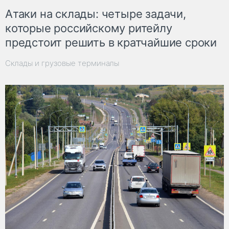
Атаки на склады: четыре задачи,
которые российскому ритейлу
предстоит решить в кратчайшие сроки
Склады и грузовые терминалы