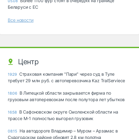
Более 1100 фур стоят в очередях на границе
05.08
Беларуси с ЕС
Все новости
Центр
Страховая компания "Пари" через суд в Туле
19:29
требует 29 млн руб. с автоперевозчика Kaz TralServiece
В Липецкой области закрывается фирма по
18:06
грузовым автоперевозкам после полутора лет убытков
В Сафоновском округе Смоленской области на
16:58
трассе М-1 полностью выгорел грузовик
На автодороге Владимир – Муром – Арзамас в
08:15
Судогодском районе обновят 2,8 км полотна