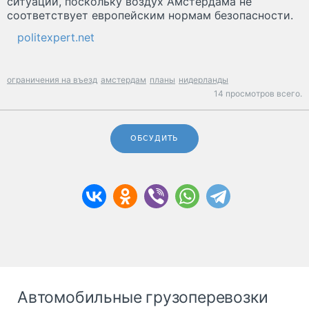
ситуации, поскольку воздух Амстердама не
соответствует европейским нормам безопасности.
politexpert.net
ограничения на въезд
амстердам
планы
нидерланды
14 просмотров всего.
ОБСУДИТЬ
Автомобильные грузоперевозки