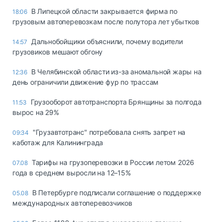
В Липецкой области закрывается фирма по
18:06
грузовым автоперевозкам после полутора лет убытков
Дальнобойщики объяснили, почему водители
14:57
грузовиков мешают обгону
В Челябинской области из-за аномальной жары на
12:36
день ограничили движение фур по трассам
Грузооборот автотранспорта Брянщины за полгода
11:53
вырос на 29%
"Грузавтотранс" потребовала снять запрет на
09:34
каботаж для Калининграда
Тарифы на грузоперевозки в России летом 2026
07.08
года в среднем выросли на 12–15%
В Петербурге подписали соглашение о поддержке
05.08
международных автоперевозчиков