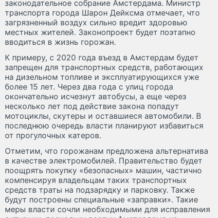
законодательное собрание Амстердама. Министр
транспорта города Шарон Дейксма отмечает, что
загрязненный воздух сильно вредит здоровью
местных жителей. Законопроект будет поэтапно
вводиться в жизнь горожан.
К примеру, с 2020 года въезд в Амстердам будет
запрещен для транспортных средств, работающих
на дизельном топливе и эксплуатирующихся уже
более 15 лет. Через два года с улиц города
окончательно исчезнут автобусы, а еще через
несколько лет под действие закона попадут
мотоциклы, скутеры и оставшиеся автомобили. В
последнюю очередь власти планируют избавиться
от прогулочных катеров.
Отметим, что горожанам предложена альтернатива
в качестве электромобилей. Правительство будет
поощрять покупку «безопасных» машин, частично
компенсируя владельцам таких транспортных
средств траты на подзарядку и парковку. Также
будут построены специальные «заправки». Такие
меры власти сочли необходимыми для исправления