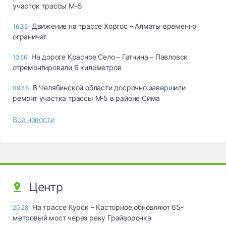
участок трассы М-5
Движение на трассе Хоргос – Алматы временно
16:36
ограничат
На дороге Красное Село – Гатчина – Павловск
12:56
отремонтировали 6 километров
В Челябинской области досрочно завершили
09:48
ремонт участка трассы М‑5 в районе Сима
Все новости
Центр
На трассе Курск – Касторное обновляют 65-
20:28
метровый мост через реку Грайворонка