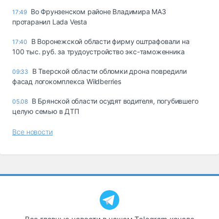
Во Фрунзенском районе Владимира МАЗ
17:49
протаранил Lada Vesta
В Воронежской области фирму оштрафовали на
17:40
100 тыс. руб. за трудоустройство экс-таможенника
В Тверской области обломки дрона повредили
09:33
фасад логокомплекса Wildberries
В Брянской области осудят водителя, погубившего
05.08
целую семью в ДТП
Все новости