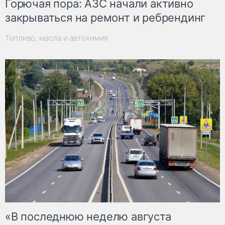
Горючая пора: АЗС начали активно
закрываться на ремонт и ребрендинг
Топливо, масла и автохимия
«В последнюю неделю августа