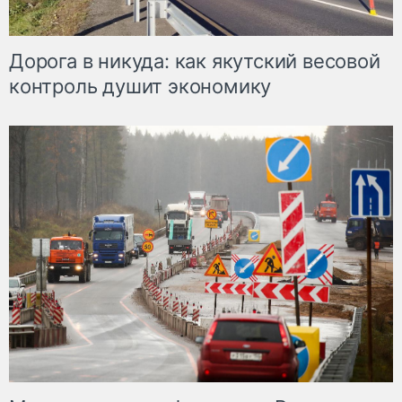
Дорога в никуда: как якутский весовой
контроль душит экономику