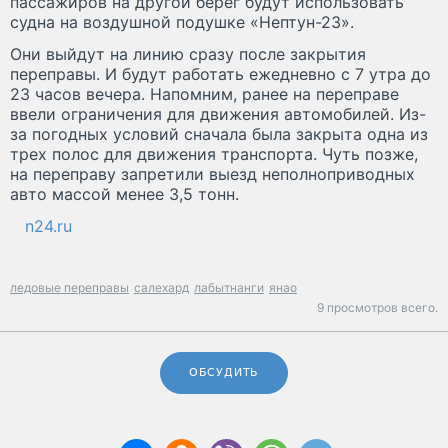
пассажиров на другой берег будут использовать
судна на воздушной подушке «Нептун-23».
Они выйдут на линию сразу после закрытия
переправы. И будут работать ежедневно с 7 утра до
23 часов вечера. Напомним, ранее на переправе
ввели ограничения для движения автомобилей. Из-
за погодных условий сначала была закрыта одна из
трех полос для движения транспорта. Чуть позже,
на переправу запретили выезд неполноприводных
авто массой менее 3,5 тонн.
n24.ru
ледовые переправы
салехард
лабытнанги
янао
9 просмотров всего.
ОБСУДИТЬ