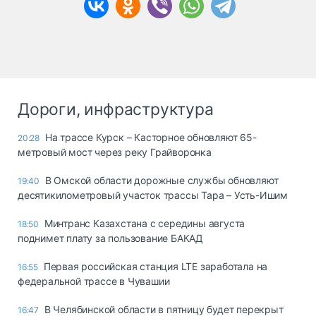
Дороги, инфраструктура
На трассе Курск – Касторное обновляют 65-
20:28
метровый мост через реку Грайворонка
В Омской области дорожные службы обновляют
19:40
десятикилометровый участок трассы Тара – Усть-Ишим
Минтранс Казахстана с середины августа
18:50
поднимет плату за пользование БАКАД
Первая российская станция LTE заработала на
16:55
федеральной трассе в Чувашии
В Челябинской области в пятницу будет перекрыт
16:47