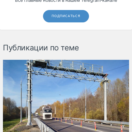
Все главные новости в нашем Telegram‑канале
ПОДПИСАТЬСЯ
Публикации по теме