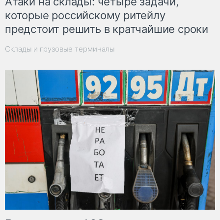
Атаки на склады: четыре задачи,
которые российскому ритейлу
предстоит решить в кратчайшие сроки
Склады и грузовые терминалы