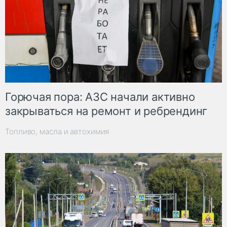
Горючая пора: АЗС начали активно
закрываться на ремонт и ребрендинг
Топливо, масла и автохимия