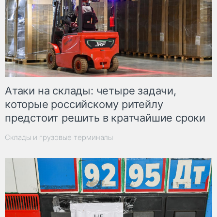
Атаки на склады: четыре задачи,
которые российскому ритейлу
предстоит решить в кратчайшие сроки
Склады и грузовые терминалы