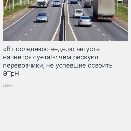
«В последнюю неделю августа
начнётся суета!»: чем рискуют
перевозчики, не успевшие освоить
ЭТрН
Дзен