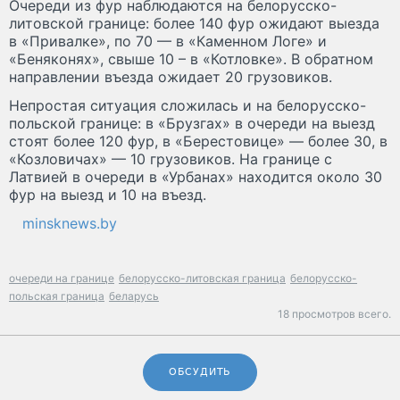
Очереди из фур наблюдаются на белорусско-
литовской границе: более 140 фур ожидают выезда
в «Привалке», по 70 — в «Каменном Логе» и
«Беняконях», свыше 10 – в «Котловке». В обратном
направлении въезда ожидает 20 грузовиков.
Непростая ситуация сложилась и на белорусско-
польской границе: в «Брузгах» в очереди на выезд
стоят более 120 фур, в «Берестовице» — более 30, в
«Козловичах» — 10 грузовиков. На границе с
Латвией в очереди в «Урбанах» находится около 30
фур на выезд и 10 на въезд.
minsknews.by
очереди на границе
белорусско-литовская граница
белорусско-
польская граница
беларусь
18 просмотров всего.
ОБСУДИТЬ