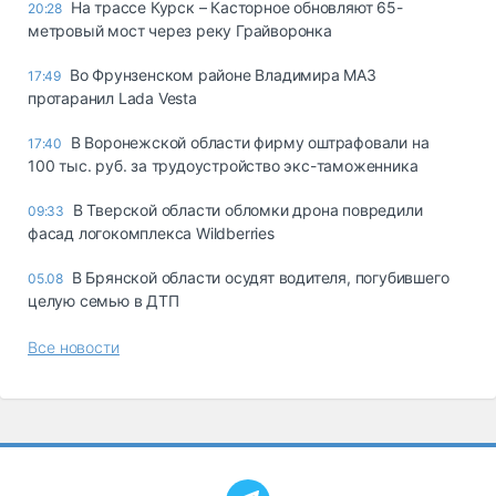
На трассе Курск – Касторное обновляют 65-
20:28
метровый мост через реку Грайворонка
Во Фрунзенском районе Владимира МАЗ
17:49
протаранил Lada Vesta
В Воронежской области фирму оштрафовали на
17:40
100 тыс. руб. за трудоустройство экс-таможенника
В Тверской области обломки дрона повредили
09:33
фасад логокомплекса Wildberries
В Брянской области осудят водителя, погубившего
05.08
целую семью в ДТП
Все новости