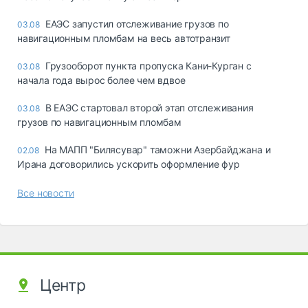
ЕАЭС запустил отслеживание грузов по
03.08
навигационным пломбам на весь автотранзит
Грузооборот пункта пропуска Кани-Курган с
03.08
начала года вырос более чем вдвое
В ЕАЭС стартовал второй этап отслеживания
03.08
грузов по навигационным пломбам
На МАПП "Билясувар" таможни Азербайджана и
02.08
Ирана договорились ускорить оформление фур
Все новости
Центр