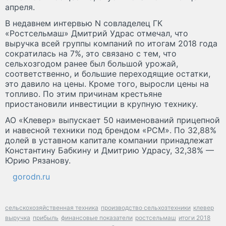
апреля.
В недавнем интервью N совладелец ГК
«Ростсельмаш» Дмитрий Удрас отмечал, что
выручка всей группы компаний по итогам 2018 года
сократилась на 7%, это связано с тем, что
сельхозгодом ранее был большой урожай,
соответственно, и большие переходящие остатки,
это давило на цены. Кроме того, выросли цены на
топливо. По этим причинам крестьяне
приостановили инвестиции в крупную технику.
АО «Клевер» выпускает 50 наименований прицепной
и навесной техники под брендом «РСМ». По 32,88%
долей в уставном капитале компании принадлежат
Константину Бабкину и Дмитрию Удрасу, 32,38% —
Юрию Рязанову.
gorodn.ru
сельскохозяйственная техника
производство сельхозтехники
клевер
выручка
прибыль
финансовые показатели
ростсельмаш
итоги 2018