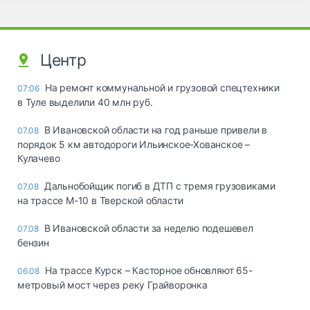
Центр
На ремонт коммунальной и грузовой спецтехники
07:06
в Туле выделили 40 млн руб.
В Ивановской области на год раньше привели в
07.08
порядок 5 км автодороги Ильинское-Хованское –
Кулачево
Дальнобойщик погиб в ДТП с тремя грузовиками
07.08
на трассе М-10 в Тверской области
В Ивановской области за неделю подешевел
07.08
бензин
На трассе Курск – Касторное обновляют 65-
06.08
метровый мост через реку Грайворонка