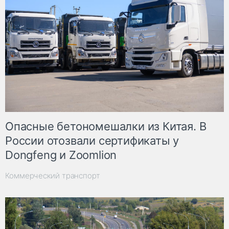
Опасные бетономешалки из Китая. В
России отозвали сертификаты у
Dongfeng и Zoomlion
Коммерческий транспорт