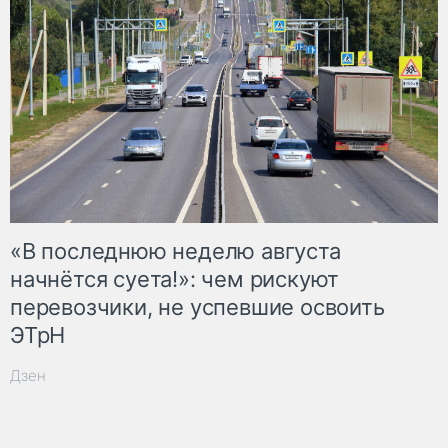
«В последнюю неделю августа
начнётся суета!»: чем рискуют
перевозчики, не успевшие освоить
ЭТрН
Дзен