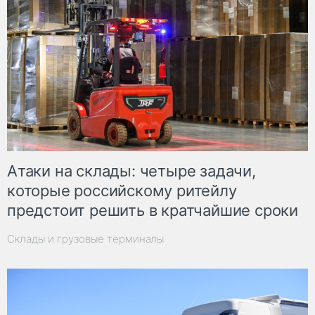
Атаки на склады: четыре задачи,
которые российскому ритейлу
предстоит решить в кратчайшие сроки
Склады и грузовые терминалы