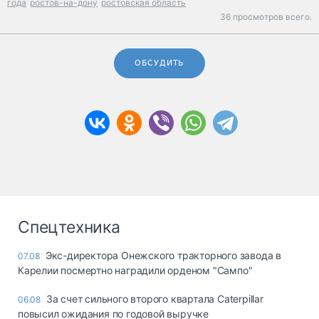
года
ростов-на-дону
ростовская область
36 просмотров всего.
ОБСУДИТЬ
Спецтехника
Экс-директора Онежского тракторного завода в
07.08
Карелии посмертно наградили орденом "Сампо"
За счет сильного второго квартала Caterpillar
06.08
повысил ожидания по годовой выручке