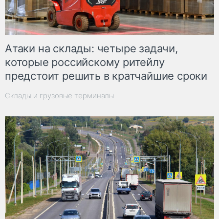
Атаки на склады: четыре задачи,
которые российскому ритейлу
предстоит решить в кратчайшие сроки
Склады и грузовые терминалы