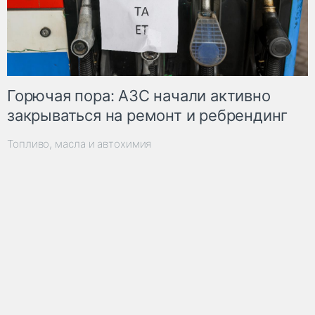
Горючая пора: АЗС начали активно
закрываться на ремонт и ребрендинг
Топливо, масла и автохимия