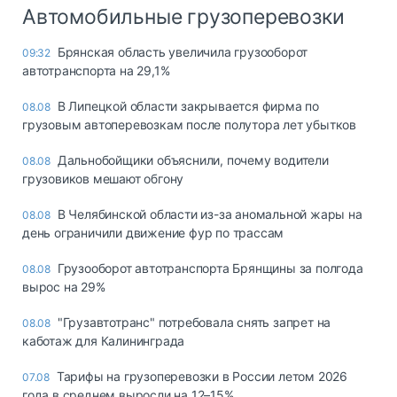
Автомобильные грузоперевозки
Брянская область увеличила грузооборот
09:32
автотранспорта на 29,1%
В Липецкой области закрывается фирма по
08.08
грузовым автоперевозкам после полутора лет убытков
Дальнобойщики объяснили, почему водители
08.08
грузовиков мешают обгону
В Челябинской области из-за аномальной жары на
08.08
день ограничили движение фур по трассам
Грузооборот автотранспорта Брянщины за полгода
08.08
вырос на 29%
"Грузавтотранс" потребовала снять запрет на
08.08
каботаж для Калининграда
Тарифы на грузоперевозки в России летом 2026
07.08
года в среднем выросли на 12–15%