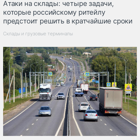
Атаки на склады: четыре задачи,
которые российскому ритейлу
предстоит решить в кратчайшие сроки
Склады и грузовые терминалы