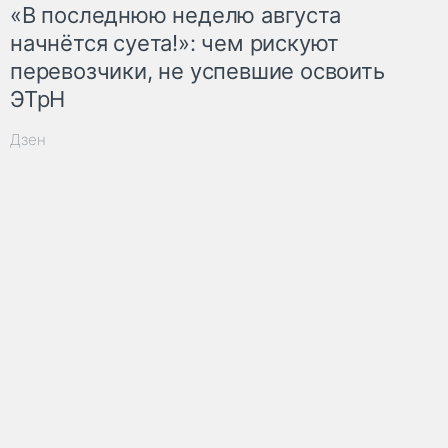
«В последнюю неделю августа
начнётся суета!»: чем рискуют
перевозчики, не успевшие освоить
ЭТрН
Дзен