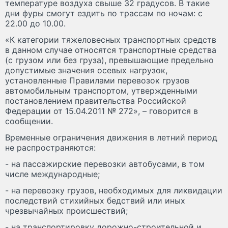
температуре воздуха свыше 32 градусов. В такие
дни фуры смогут ездить по трассам по ночам: с
22.00 до 10.00.
«К категории тяжеловесных транспортных средств
в данном случае относятся транспортные средства
(с грузом или без груза), превышающие предельно
допустимые значения осевых нагрузок,
установленные Правилами перевозок грузов
автомобильным транспортом, утвержденными
постановлением правительства Российской
Федерации от 15.04.2011 № 272», – говорится в
сообщении.
Временные ограничения движения в летний период
не распространяются:
- на пассажирские перевозки автобусами, в том
числе международные;
- на перевозку грузов, необходимых для ликвидации
последствий стихийных бедствий или иных
чрезвычайных происшествий;
- на транспортировку дорожно-строительной и