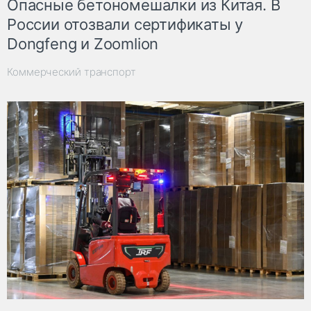
Опасные бетономешалки из Китая. В
России отозвали сертификаты у
Dongfeng и Zoomlion
Коммерческий транспорт