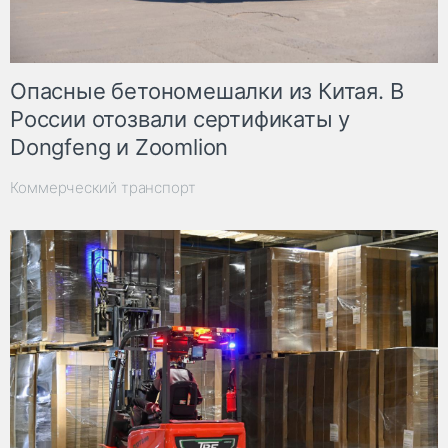
Опасные бетономешалки из Китая. В
России отозвали сертификаты у
Dongfeng и Zoomlion
Коммерческий транспорт