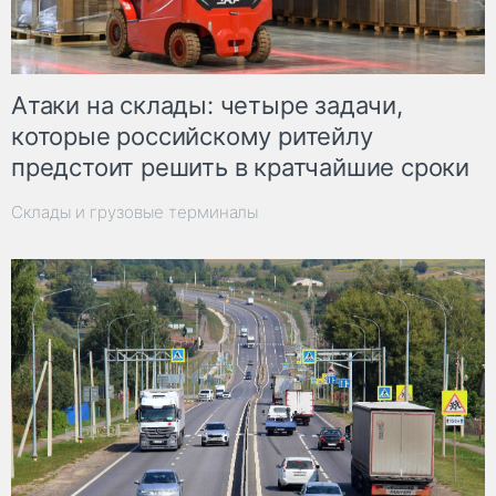
Атаки на склады: четыре задачи,
которые российскому ритейлу
предстоит решить в кратчайшие сроки
Склады и грузовые терминалы