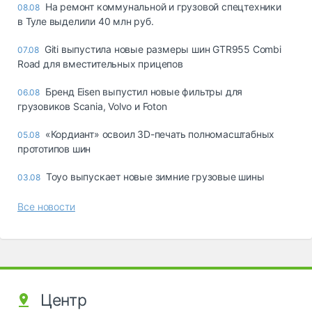
На ремонт коммунальной и грузовой спецтехники
08.08
в Туле выделили 40 млн руб.
Giti выпустила новые размеры шин GTR955 Combi
07.08
Road для вместительных прицепов
Бренд Eisen выпустил новые фильтры для
06.08
грузовиков Scania, Volvo и Foton
«Кордиант» освоил 3D-печать полномасштабных
05.08
прототипов шин
Toyo выпускает новые зимние грузовые шины
03.08
Все новости
Центр