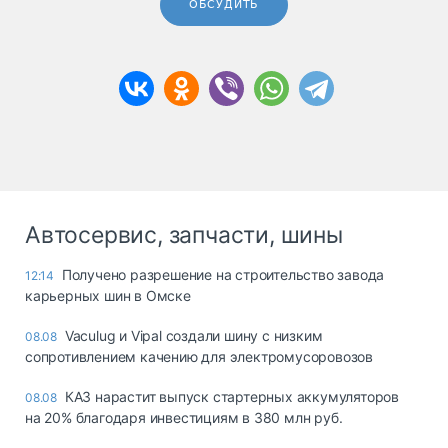
ОБСУДИТЬ
Автосервис, запчасти, шины
Получено разрешение на строительство завода
12:14
карьерных шин в Омске
Vaculug и Vipal создали шину с низким
08.08
сопротивлением качению для электромусоровозов
КАЗ нарастит выпуск стартерных аккумуляторов
08.08
на 20% благодаря инвестициям в 380 млн руб.