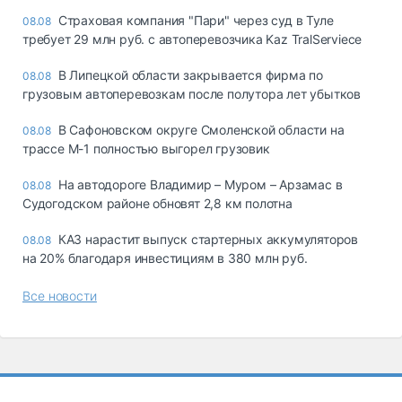
Страховая компания "Пари" через суд в Туле
08.08
требует 29 млн руб. с автоперевозчика Kaz TralServiece
В Липецкой области закрывается фирма по
08.08
грузовым автоперевозкам после полутора лет убытков
В Сафоновском округе Смоленской области на
08.08
трассе М-1 полностью выгорел грузовик
На автодороге Владимир – Муром – Арзамас в
08.08
Судогодском районе обновят 2,8 км полотна
КАЗ нарастит выпуск стартерных аккумуляторов
08.08
на 20% благодаря инвестициям в 380 млн руб.
Все новости