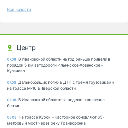
Все новости
Центр
В Ивановской области на год раньше привели в
07.08
порядок 5 км автодороги Ильинское-Хованское –
Кулачево
Дальнобойщик погиб в ДТП с тремя грузовиками
07.08
на трассе М-10 в Тверской области
В Ивановской области за неделю подешевел
07.08
бензин
На трассе Курск – Касторное обновляют 65-
06.08
метровый мост через реку Грайворонка