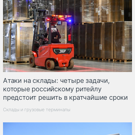
Атаки на склады: четыре задачи,
которые российскому ритейлу
предстоит решить в кратчайшие сроки
Склады и грузовые терминалы