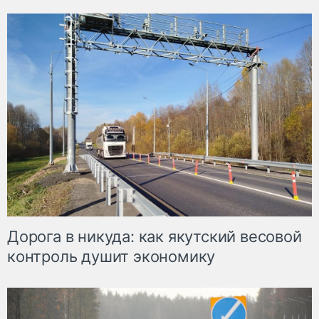
Дорога в никуда: как якутский весовой
контроль душит экономику