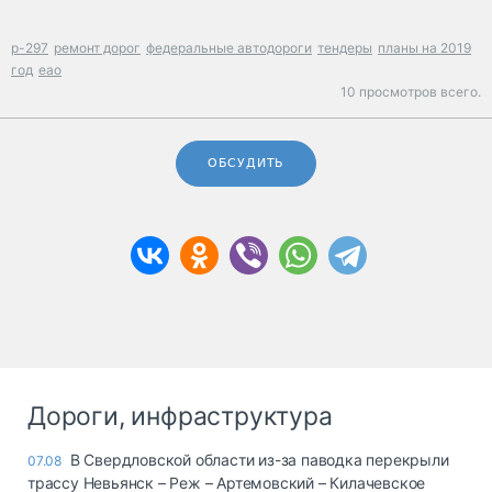
р-297
ремонт дорог
федеральные автодороги
тендеры
планы на 2019
год
еао
10 просмотров всего.
ОБСУДИТЬ
Дороги, инфраструктура
В Свердловской области из-за паводка перекрыли
07.08
трассу Невьянск – Реж – Артемовский – Килачевское