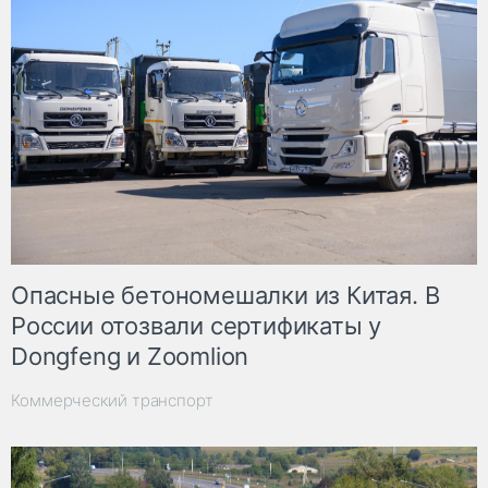
Опасные бетономешалки из Китая. В
России отозвали сертификаты у
Dongfeng и Zoomlion
Коммерческий транспорт