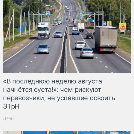
«В последнюю неделю августа
начнётся суета!»: чем рискуют
перевозчики, не успевшие освоить
ЭТрН
Дзен