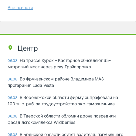
Все новости
Центр
На трассе Курск – Касторное обновляют 65-
06.08
метровый мост через реку Грайворонка
Во Фрунзенском районе Владимира МАЗ
06.08
протаранил Lada Vesta
В Воронежской области фирму оштрафовали на
06.08
100 тыс. руб. за трудоустройство экс-таможенника
В Тверской области обломки дрона повредили
06.08
фасад логокомплекса Wildberries
В Брянской области осудят водителя, погубившего
05.08