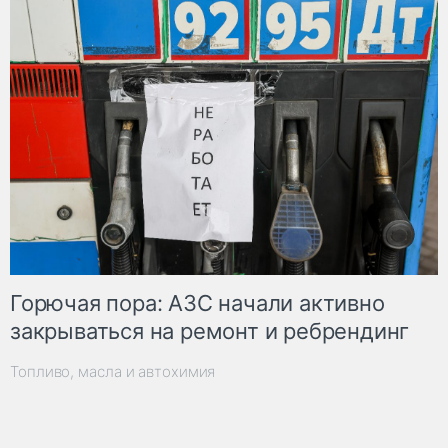
Горючая пора: АЗС начали активно
закрываться на ремонт и ребрендинг
Топливо, масла и автохимия