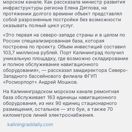
морском канале. Как рассказала министр развития
инфраструктуры региона Елена Дятлова, на
протяжении долгого времени объект представлял
собой разрозненные постройки без возможности
оказывать полный цикл услуг.
«Это первая на северо-западе страны и в целом по
России специализированная база, которая
построена по проекту. Объем инвестиций составил
103,7 миллиона рублей. Порт Калининград получил
уникальную площадку, где возможно складирование
и полное обслуживание навигационного
оборудования», — рассказал замдиректора Северо-
Западного бассейнового филиала ФГУП
«Росморпорт» Андрей Мошков.
На Калининградском морском канале ремонтная
база обслуживает 163 единицы навигационного
оборудования, из них 90 единиц стационарного
размещения, остальное — это буи, а также 70
километров линий электроснабжения.
kaliningraddaily.com