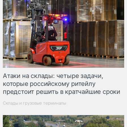
Атаки на склады: четыре задачи,
которые российскому ритейлу
предстоит решить в кратчайшие сроки
Склады и грузовые терминалы