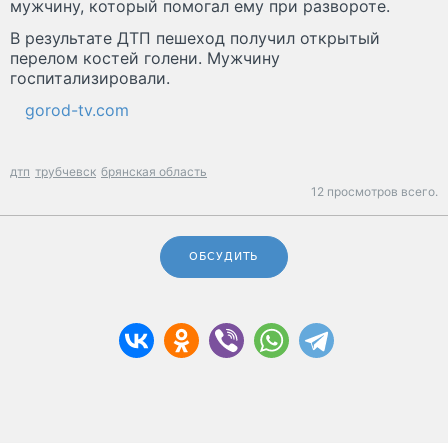
мужчину, который помогал ему при развороте.
В результате ДТП пешеход получил открытый
перелом костей голени. Мужчину
госпитализировали.
gorod-tv.com
дтп
трубчевск
брянская область
12 просмотров всего.
ОБСУДИТЬ