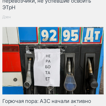
перевозчики, не успевшие освоить
ЭТрН
Дзен
Горючая пора: АЗС начали активно