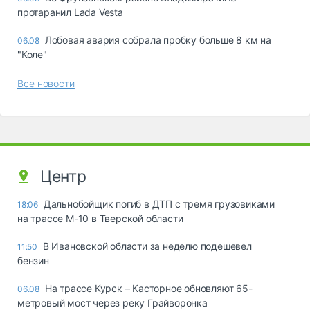
протаранил Lada Vesta
Лобовая авария собрала пробку больше 8 км на
06.08
"Коле"
Все новости
Центр
Дальнобойщик погиб в ДТП с тремя грузовиками
18:06
на трассе М-10 в Тверской области
В Ивановской области за неделю подешевел
11:50
бензин
На трассе Курск – Касторное обновляют 65-
06.08
метровый мост через реку Грайворонка