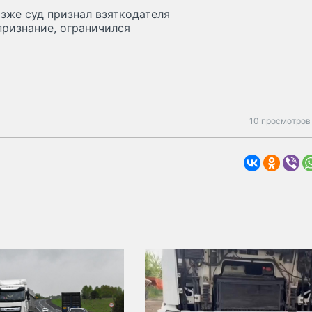
озже суд признал взяткодателя
признание, ограничился
10 просмотров 