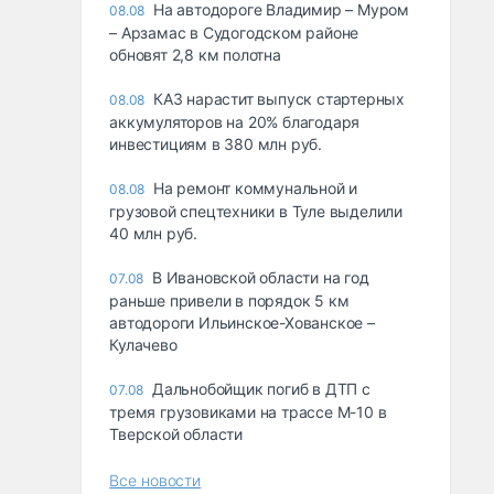
На автодороге Владимир – Муром
08.08
– Арзамас в Судогодском районе
обновят 2,8 км полотна
КАЗ нарастит выпуск стартерных
08.08
аккумуляторов на 20% благодаря
инвестициям в 380 млн руб.
На ремонт коммунальной и
08.08
грузовой спецтехники в Туле выделили
40 млн руб.
В Ивановской области на год
07.08
раньше привели в порядок 5 км
автодороги Ильинское-Хованское –
Кулачево
Дальнобойщик погиб в ДТП с
07.08
тремя грузовиками на трассе М-10 в
Тверской области
Все новости