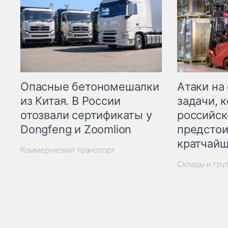
Опасные бетономешалки
Атаки на
из Китая. В России
задачи, 
отозвали сертификаты у
российск
Dongfeng и Zoomlion
предстои
кратчайш
Коммерческий транспорт
Склады и гру