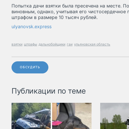
Попытка дачи взятки была пресечена на месте. П
виновным, однако, учитывая его чистосердечное 
штрафом в размере 10 тысяч рублей.
ulyanovsk.express
взятки
штрафы
дальнобойщики
гаи
ульяновская область
ОБСУДИТЬ
Публикации по теме