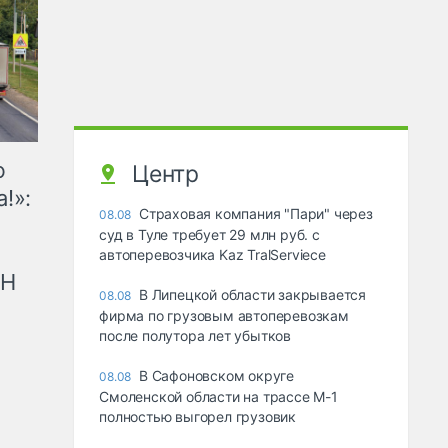
ю
Центр
!»:
Страховая компания "Пари" через
08.08
суд в Туле требует 29 млн руб. с
автоперевозчика Kaz TralServiece
рН
В Липецкой области закрывается
08.08
фирма по грузовым автоперевозкам
после полутора лет убытков
В Сафоновском округе
08.08
Смоленской области на трассе М-1
полностью выгорел грузовик