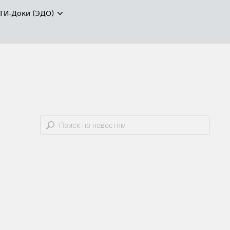
ТИ-Доки (ЭДО)