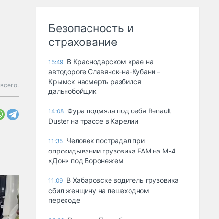
Безопасность и
страхование
В Краснодарском крае на
15:49
автодороге Славянск-на-Кубани –
Крымск насмерть разбился
всего.
дальнобойщик
Фура подмяла под себя Renault
14:08
Duster на трассе в Карелии
Человек пострадал при
11:35
опрокидывании грузовика FAM на М-4
«Дон» под Воронежем
В Хабаровске водитель грузовика
11:09
сбил женщину на пешеходном
переходе