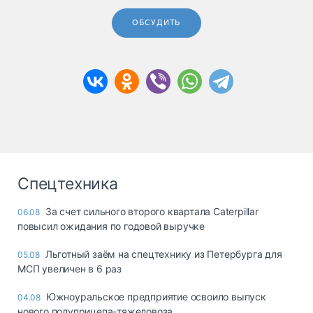
ОБСУДИТЬ
Спецтехника
За счет сильного второго квартала Caterpillar
06.08
повысил ожидания по годовой выручке
Льготный заём на спецтехнику из Петербурга для
05.08
МСП увеличен в 6 раз
Южноуральское предприятие освоило выпуск
04.08
нового полуприцепа-тяжеловоза