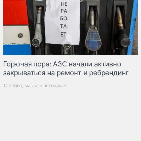
Горючая пора: АЗС начали активно
закрываться на ремонт и ребрендинг
Топливо, масла и автохимия