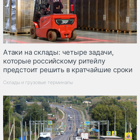
Атаки на склады: четыре задачи,
которые российскому ритейлу
предстоит решить в кратчайшие сроки
Склады и грузовые терминалы