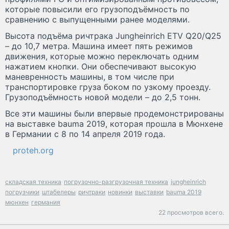
которые повысили его грузоподъёмность по
сравнению с выпущенными ранее моделями.
Высота подъёма ричтрака Jungheinrich ETV Q20/Q25
– до 10,7 метра. Машина имеет пять режимов
движения, которые можно переключать одним
нажатием кнопки. Они обеспечивают высокую
маневренность машины, в том числе при
транспортировке груза боком по узкому проезду.
Грузоподъёмность новой модели – до 2,5 тонн.
Все эти машины были впервые продемонстрированы
на выставке bauma 2019, которая прошла в Мюнхене
в Германии с 8 по 14 апреля 2019 года.
proteh.org
складская техника
погрузочно-разгрузочная техника
jungheinrich
погрузчики
штабелеры
ричтраки
новинки
выставки
bauma 2019
мюнхен
германия
22 просмотров всего.