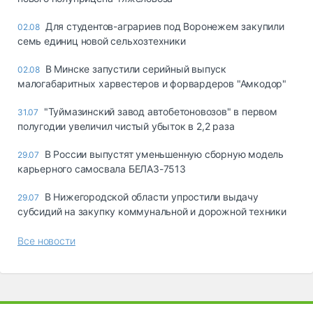
Для студентов-аграриев под Воронежем закупили
02.08
семь единиц новой сельхозтехники
В Минске запустили серийный выпуск
02.08
малогабаритных харвестеров и форвардеров "Амкодор"
"Туймазинский завод автобетоновозов" в первом
31.07
полугодии увеличил чистый убыток в 2,2 раза
В России выпустят уменьшенную сборную модель
29.07
карьерного самосвала БЕЛАЗ-7513
В Нижегородской области упростили выдачу
29.07
субсидий на закупку коммунальной и дорожной техники
Все новости