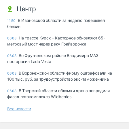
Центр
В Ивановской области за неделю подешевел
11:50
бензин
На трассе Курск – Касторное обновляют 65-
06.08
метровый мост через реку Грайворонка
Во Фрунзенском районе Владимира МАЗ
06.08
протаранил Lada Vesta
В Воронежской области фирму оштрафовали на
06.08
100 тыс. руб. за трудоустройство экс-таможенника
В Тверской области обломки дрона повредили
06.08
фасад логокомплекса Wildberries
Все новости