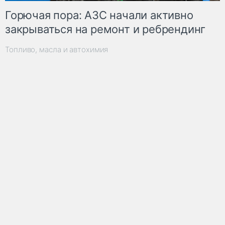
Горючая пора: АЗС начали активно
закрываться на ремонт и ребрендинг
Топливо, масла и автохимия