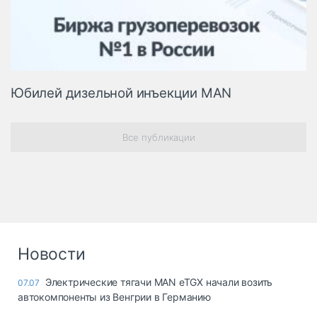
Юбилей дизельной инъекции MAN
Все публикации
Новости
Электрические тягачи MAN eTGX начали возить
07.07
автокомпоненты из Венгрии в Германию