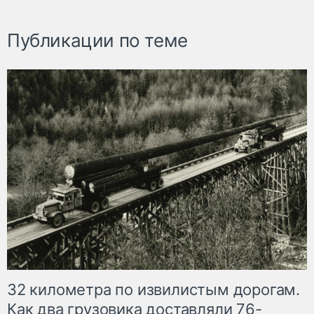
Публикации по теме
32 километра по извилистым дорогам.
Как два грузовика доставляли 76-