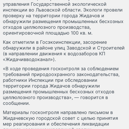
управления Государственной экологической
инспекции во Львовской области. Экологи провели
проверку на территории города Жидачов и
обнаружили размещения промышленных бесхозных
отходов целлюлозного производства,
ориентировочной площадью 100 кв. м.
Как отметили в Госэкоинспекции, засорение
обнаружили в районе улиц Заводской и Строителей
(в направлении движения к водозаборов КП
«Жидачивводоканал»).
«В ходе проведения госконтроля за соблюдением
требований природоохранного законодательства,
работники Инспекции при обследовании
территории города Жидачов обнаружили
размещения промышленных бесхозных отходов
целлюлозного производства», — говорится в
сообщении.
Материалы госконтроля направлено письмом в
Жидачевскую городской совет с целью принятия
мер реагирования и обеспечения ликвидации