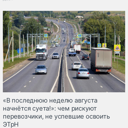
«В последнюю неделю августа
начнётся суета!»: чем рискуют
перевозчики, не успевшие освоить
ЭТрН