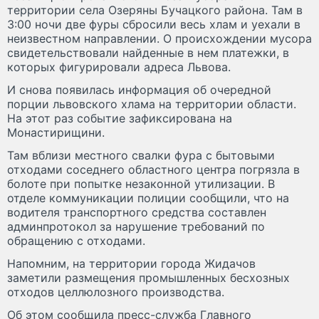
территории села Озеряны Бучацкого района. Там в
3:00 ночи две фуры сбросили весь хлам и уехали в
неизвестном направлении. О происхождении мусора
свидетельствовали найденные в нем платежки, в
которых фигурировали адреса Львова.
И снова появилась информация об очередной
порции львовского хлама на территории области.
На этот раз событие зафиксирована на
Монастирищини.
Там вблизи местного свалки фура с бытовыми
отходами соседнего областного центра погрязла в
болоте при попытке незаконной утилизации. В
отделе коммуникации полиции сообщили, что на
водителя транспортного средства составлен
админпротокол за нарушение требований по
обращению с отходами.
Напомним, на территории города Жидачов
заметили размещения промышленных бесхозных
отходов целлюлозного производства.
Об этом сообщила пресс-служба Главного