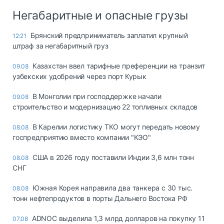
Негабаритные и опасные грузы
Брянский предприниматель заплатил крупный
12:21
штраф за негабаритный груз
Казахстан ввел тарифные преференции на транзит
09.08
узбекских удобрений через порт Курык
В Монголии при господдержке начали
09.08
строительство и модернизацию 22 топливных складов
В Карелии логистику ТКО могут передать новому
08.08
госпредприятию вместо компании "КЭО"
США в 2026 году поставили Индии 3,6 млн тонн
08.08
СНГ
Южная Корея направила два танкера с 30 тыс.
08.08
тонн нефтепродуктов в порты Дальнего Востока РФ
ADNOC выделила 1,3 млрд долларов на покупку 11
07.08