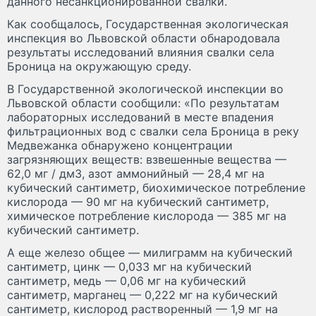
данного несанкционированной свалки.
Как сообщалось, Государственная экологическая
инспекция во Львовской области обнародовала
результаты исследований влияния свалки села
Броница на окружающую среду.
В Государственной экологической инспекции во
Львовской области сообщили: «По результатам
лабораторных исследований в месте впадения
фильтрационных вод с свалки села Броница в реку
Медвежанка обнаружено концентрации
загрязняющих веществ: взвешенные вещества —
62,0 мг / дм3, азот аммонийный — 28,4 мг на
кубический сантиметр, биохимическое потребление
кислорода — 90 мг на кубический сантиметр,
химическое потребление кислорода — 385 мг на
кубический сантиметр.
А еще железо общее — милиграмм на кубический
сантиметр, цинк — 0,033 мг на кубический
сантиметр, медь — 0,06 мг на кубический
сантиметр, марганец — 0,222 мг на кубический
сантиметр, кислород растворенный — 1,9 мг на