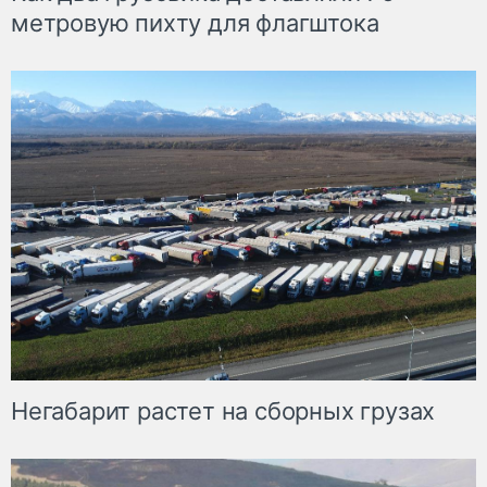
метровую пихту для флагштока
Негабарит растет на сборных грузах