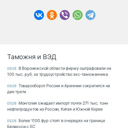
Таможня и ВЭД
В Воронежской области фирму оштрафовали на
06.08
100 тыс. руб. за трудоустройство экс-таможенника
Товарооборот России и Армении сократился на
06.08
две трети
Монголия ожидает импорт почти 271 тыс. тонн
05.08
нефтепродуктов из России, Китая и Южной Кореи
Более 1100 фур стоят в очередях на границе
05.08
Беларуси с ЕС