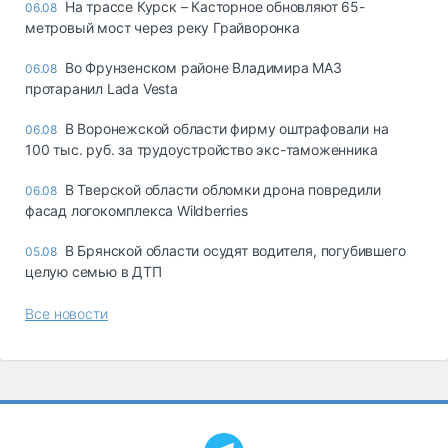
На трассе Курск – Касторное обновляют 65-
06.08
метровый мост через реку Грайворонка
Во Фрунзенском районе Владимира МАЗ
06.08
протаранил Lada Vesta
В Воронежской области фирму оштрафовали на
06.08
100 тыс. руб. за трудоустройство экс-таможенника
В Тверской области обломки дрона повредили
06.08
фасад логокомплекса Wildberries
В Брянской области осудят водителя, погубившего
05.08
целую семью в ДТП
Все новости