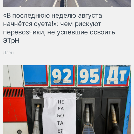
«В последнюю неделю августа
начнётся суета!»: чем рискуют
перевозчики, не успевшие освоить
ЭТрН
Дзен