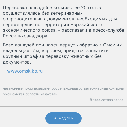
Перевозка лошадей в количестве 25 голов
осуществлялась без ветеринарных
сопроводительных документов, необходимых для
перемещения по территории Евразийского
экономического союза, - рассказали в пресс-службе
Россельхознадзора.
Всех лошадей пришлось вернуть обратно в Омск их
владельцам. Им, впрочем, придется заплатить
крупный штраф за перевозку животных без
документов.
www.omsk.kp.ru
незаконные грузоперевозки
россельхознадзор
ветеринарный контроль
омск
омская область
казахстан
8 просмотров всего.
ОБСУДИТЬ