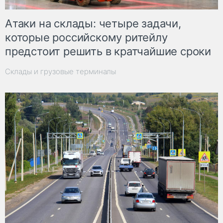
Атаки на склады: четыре задачи,
которые российскому ритейлу
предстоит решить в кратчайшие сроки
Склады и грузовые терминалы