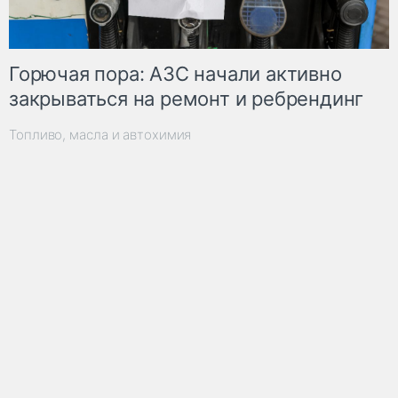
Горючая пора: АЗС начали активно
закрываться на ремонт и ребрендинг
Топливо, масла и автохимия