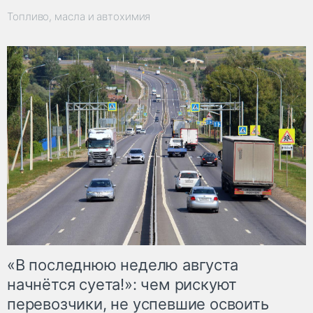
Топливо, масла и автохимия
«В последнюю неделю августа
начнётся суета!»: чем рискуют
перевозчики, не успевшие освоить