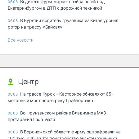
Водитель фуры маркетплейса погиб под
06.08
Екатеринбургом в ДТП с дорожной техникой
В Бурятии водитель грузовика из Китая уронил
06.08
ротор на трассу «Байкал»
Все новости
Центр
На трассе Курск – Касторное обновляют 65-
06.08
метровый мост через реку Грайворонка
Во Фрунзенском районе Владимира МАЗ
06.08
протаранил Lada Vesta
В Воронежской области фирму оштрафовали на
06.08
100 тыс. руб. за трудоустройство экс-таможенника