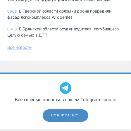
В Тверской области обломки дрона повредили
06.08
фасад логокомплекса Wildberries
В Брянской области осудят водителя, погубившего
05.08
целую семью в ДТП
Все новости
Все главные новости в нашем Telegram‑канале
ПОДПИСАТЬСЯ