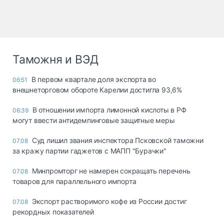
Таможня и ВЭД
В первом квартале доля экспорта во
06:51
внешнеторговом обороте Карелии достигла 93,6%
В отношении импорта лимонной кислоты в РФ
06:39
могут ввести антидемпинговые защитные меры
Суд лишил звания инспектора Псковской таможни
07.08
за кражу партии гаджетов с МАПП "Бурачки"
Минпромторг не намерен сокращать перечень
07.08
товаров для параллельного импорта
Экспорт растворимого кофе из России достиг
07.08
рекордных показателей