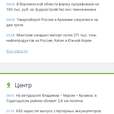
В Воронежской области фирму оштрафовали на
06.08
100 тыс. руб. за трудоустройство экс-таможенника
Товарооборот России и Армении сократился на
06.08
две трети
Монголия ожидает импорт почти 271 тыс. тонн
05.08
нефтепродуктов из России, Китая и Южной Кореи
Все новости
Центр
На автодороге Владимир – Муром – Арзамас в
08:15
Судогодском районе обновят 2,8 км полотна
КАЗ нарастит выпуск стартерных аккумуляторов
07:19