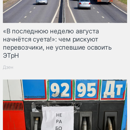
«В последнюю неделю августа
начнётся суета!»: чем рискуют
перевозчики, не успевшие освоить
ЭТрН
Дзен