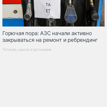
Горючая пора: АЗС начали активно
закрываться на ремонт и ребрендинг
Топливо, масла и автохимия