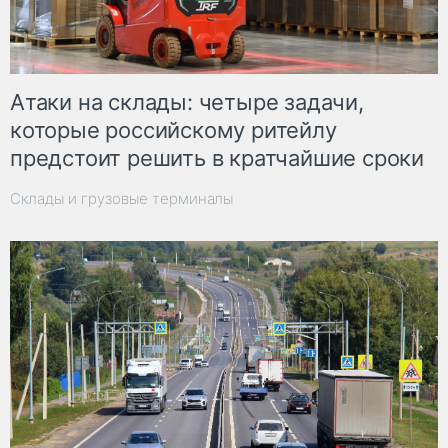
Атаки на склады: четыре задачи,
которые российскому ритейлу
предстоит решить в кратчайшие сроки
Склады и грузовые терминалы