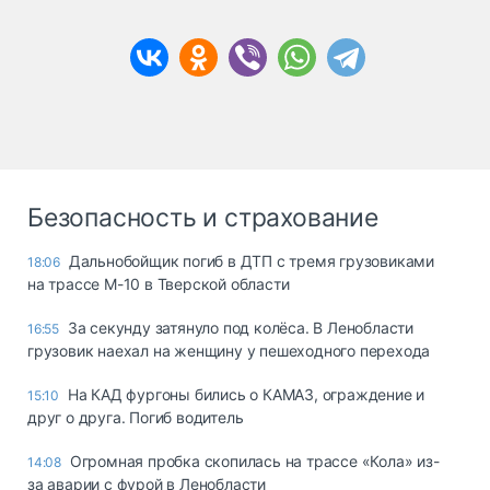
Безопасность и страхование
Дальнобойщик погиб в ДТП с тремя грузовиками
18:06
на трассе М-10 в Тверской области
За секунду затянуло под колёса. В Ленобласти
16:55
грузовик наехал на женщину у пешеходного перехода
На КАД фургоны бились о КАМАЗ, ограждение и
15:10
друг о друга. Погиб водитель
Огромная пробка скопилась на трассе «Кола» из-
14:08
за аварии с фурой в Ленобласти