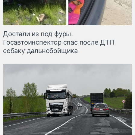
Достали из под фуры.
Госавтоинспектор спас после ДТП
собаку дальнобойщика