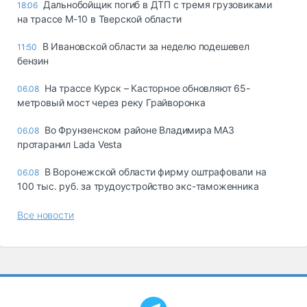
Дальнобойщик погиб в ДТП с тремя грузовиками
18:06
на трассе М-10 в Тверской области
В Ивановской области за неделю подешевел
11:50
бензин
На трассе Курск – Касторное обновляют 65-
06.08
метровый мост через реку Грайворонка
Во Фрунзенском районе Владимира МАЗ
06.08
протаранил Lada Vesta
В Воронежской области фирму оштрафовали на
06.08
100 тыс. руб. за трудоустройство экс-таможенника
Все новости