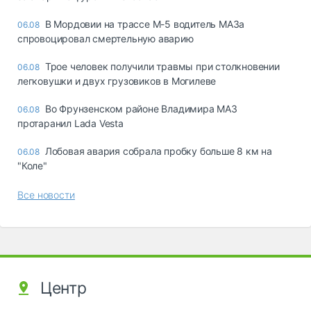
В Мордовии на трассе М-5 водитель МАЗа
06.08
спровоцировал смертельную аварию
Трое человек получили травмы при столкновении
06.08
легковушки и двух грузовиков в Могилеве
Во Фрунзенском районе Владимира МАЗ
06.08
протаранил Lada Vesta
Лобовая авария собрала пробку больше 8 км на
06.08
"Коле"
Все новости
Центр