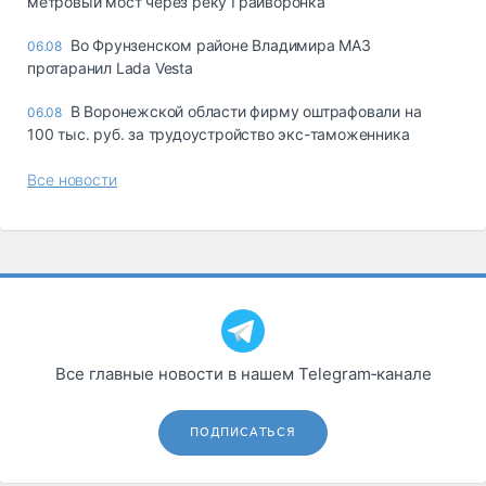
метровый мост через реку Грайворонка
Во Фрунзенском районе Владимира МАЗ
06.08
протаранил Lada Vesta
В Воронежской области фирму оштрафовали на
06.08
100 тыс. руб. за трудоустройство экс-таможенника
Все новости
Все главные новости в нашем Telegram‑канале
ПОДПИСАТЬСЯ