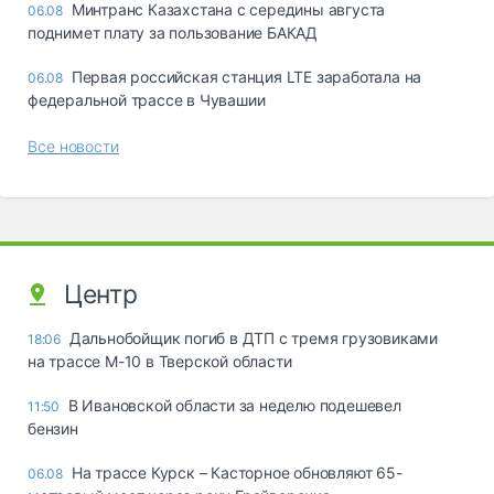
Минтранс Казахстана с середины августа
06.08
поднимет плату за пользование БАКАД
Первая российская станция LTE заработала на
06.08
федеральной трассе в Чувашии
Все новости
Центр
Дальнобойщик погиб в ДТП с тремя грузовиками
18:06
на трассе М-10 в Тверской области
В Ивановской области за неделю подешевел
11:50
бензин
На трассе Курск – Касторное обновляют 65-
06.08