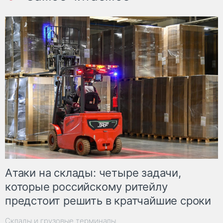
Атаки на склады: четыре задачи,
которые российскому ритейлу
предстоит решить в кратчайшие сроки
Склады и грузовые терминалы