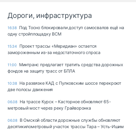
Дороги, инфраструктура
Под Тосно блокировали доступ самосвалов ещё на
16:38
одну стройплощадку ВСМ
Проект трассы «Меридиан» остается
15:34
замороженным из-за недостаточного спроса
Минтранс предлагает тратить средства дорожных
11:00
фондов на защиту трасс от БПЛА
На развязке КАД с Пулковским шоссе перекроют
10:38
две полосы движения
На трассе Курск – Касторное обновляют 65-
06.08
метровый мост через реку Грайворонка
В Омской области дорожные службы обновляют
06.08
десятикилометровый участок трассы Тара – Усть-Ишим