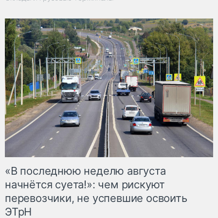
«В последнюю неделю августа
начнётся суета!»: чем рискуют
перевозчики, не успевшие освоить
ЭТрН