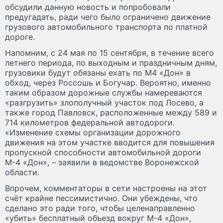
обсудили данную новость и попробовали
предугадать, ради чего было ограничено движение
грузового автомобильного транспорта по платной
дороге.
Напомним, с 24 мая по 15 сентября, в течение всего
летнего периода, по выходным и праздничным дням,
грузовики будут обязаны ехать по М4 «Дон» в
обход, через Россошь и Богучар. Вероятно, именно
таким образом дорожные службы намереваются
«разгрузить» злополучный участок под Лосево, а
также город Павловск, расположенные между 589 и
714 километров федеральной автодороги.
«Изменение схемы организации дорожного
движения на этом участке вводится для повышения
пропускной способности автомобильной дороги
М-4 «Дон», – заявили в ведомстве Воронежской
области.
Впрочем, комментаторы в сети настроены на этот
счёт крайне пессимистично. Они убеждены, что
сделано это ради того, чтобы целенаправленно
«убить» бесплатный объезд вокруг М-4 «Дон»,