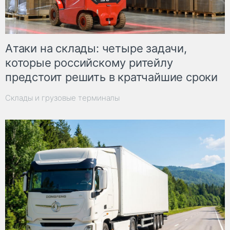
Атаки на склады: четыре задачи,
которые российскому ритейлу
предстоит решить в кратчайшие сроки
Склады и грузовые терминалы