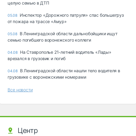
целую семью в ДТП
Инспектор «Дорожного патруля» спас большегруз
05.08
от пожара на трассе «Амур»
В Ленинградской области дальнобойщики ищут
05.08
семью погибшего воронежского коллеги
На Ставрополье 21-летний водитель «Лады»
04.08
врезался в грузовик и погиб
В Ленинградской области нашли тело водителя в
04.08
грузовике с воронежскими номерами
Все новости
Центр