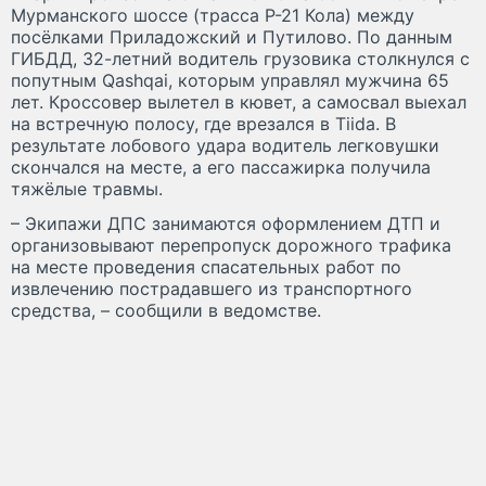
Мурманского шоссе (трасса Р-21 Кола) между
посёлками Приладожский и Путилово. По данным
ГИБДД, 32-летний водитель грузовика столкнулся с
попутным Qashqai, которым управлял мужчина 65
лет. Кроссовер вылетел в кювет, а самосвал выехал
на встречную полосу, где врезался в Tiida. В
результате лобового удара водитель легковушки
скончался на месте, а его пассажирка получила
тяжёлые травмы.
– Экипажи ДПС занимаются оформлением ДТП и
организовывают перепропуск дорожного трафика
на месте проведения спасательных работ по
извлечению пострадавшего из транспортного
средства, – сообщили в ведомстве.