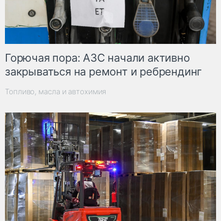
Горючая пора: АЗС начали активно
закрываться на ремонт и ребрендинг
Топливо, масла и автохимия