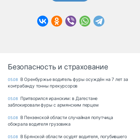
Безопасность и страхование
В Оренбуржье водитель фуры осуждён на 7 лет за
05.08
контрабанду тонны прекурсоров
Притворился иранским: в Дагестане
05.08
заблокировали фуры с армянским перцем
В Пензенской области случайная попутчица
05.08
обокрала водителя грузовика
В Брянской области осудят водителя, погубившего
05.08