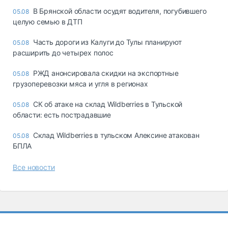
В Брянской области осудят водителя, погубившего
05.08
целую семью в ДТП
Часть дороги из Калуги до Тулы планируют
05.08
расширить до четырех полос
РЖД анонсировала скидки на экспортные
05.08
грузоперевозки мяса и угля в регионах
СК об атаке на склад Wildberries в Тульской
05.08
области: есть пострадавшие
Склад Wildberries в тульском Алексине атакован
05.08
БПЛА
Все новости