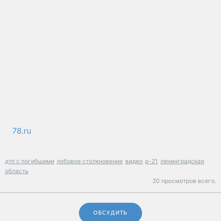
78.ru
дтп с погибшими
лобовое столкновение
видео
р-21
ленинградская
область
20 просмотров всего.
ОБСУДИТЬ