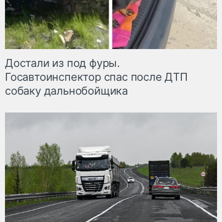
Достали из под фуры.
Госавтоинспектор спас после ДТП
собаку дальнобойщика