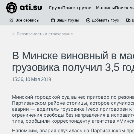
Грузы
Поиск грузов
Машины
Поиск м
Все сервисы
Ваши грузы
Добавить груз
← Безопасность и страхование
В Минске виновный в ма
грузовика получил 3,5 г
15:36, 10 Мая 2019
Минский городской суд вынес приговор по резон
Партизанском районе столицы, которое случилось
аварии — водитель грузовика Iveco приговорен к
ограничения свободы без направления в исправи
типа, сообщили корреспонденту агентства «Минск
Напомним, авария случилась на Партизанском пр