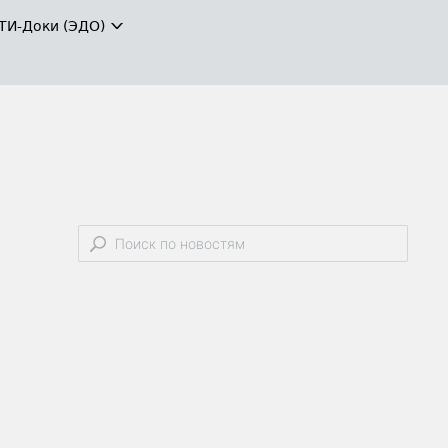
ТИ-Доки (ЭДО)