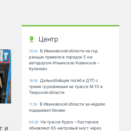
Центр
В Ивановской области на год
19:24
раньше привели в порядок 5 км
автодороги Ильинское-Хованское –
Кулачево
Дальнобойщик погиб в ДТП с
18:06
тремя грузовиками на трассе М-10 в
Тверской области
В Ивановской области за неделю
11:50
подешевел бензин
На трассе Курск – Касторное
06.08
т и
обновляют 65-метровый мост через