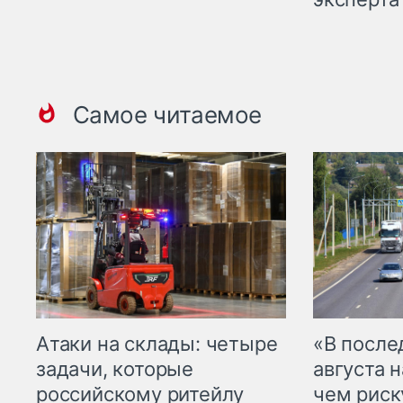
Самое читаемое
Атаки на склады: четыре
«В посл
задачи, которые
августа н
российскому ритейлу
чем рис