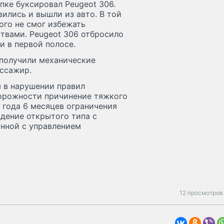
пке буксировал Peugeot 306.
ились и вышли из авто. В той
ого не смог избежать
твами. Peugeot 306 отбросило
и в первой полосе.
 получили механические
ассажир.
 в нарушении правил
торожности причинение тяжкого
 года 6 месяцев ограничения
дение открытого типа с
анной с управлением
12 просмотров