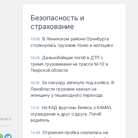
Безопасность и
страхование
В Ленинском районе Оренбурга
19:08
столкнулись грузовик Howo и мотоцикл
Дальнобойщик погиб в ДТП с
18:06
тремя грузовиками на трассе М-10 в
Тверской области
За секунду затянуло под колёса. В
16:55
Ленобласти грузовик наехал на
женщину у пешеходного перехода
На КАД фургоны бились о КАМАЗ,
15:10
ограждение и друг о друга. Погиб
 всего.
водитель
Огромная пробка скопилась на
14:08