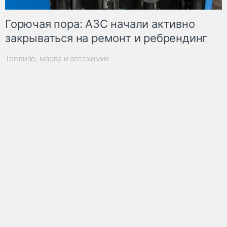
Горючая пора: АЗС начали активно
закрываться на ремонт и ребрендинг
Топливо, масла и автохимия