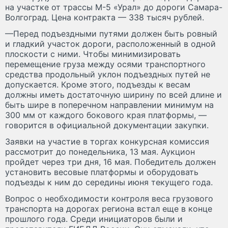
на участке от трассы М-5 «Урал» до дороги Самара-
Волгоград. Цена контракта — 338 тысяч рублей.
—Перед подъездными путями должен быть ровный
и гладкий участок дороги, расположенный в одной
плоскости с ними. Чтобы минимизировать
перемещение груза между осями транспортного
средства продольный уклон подъездных путей не
допускается. Кроме этого, подъезды к весам
должны иметь достаточную ширину по всей длине и
быть шире в поперечном направлении минимум на
300 мм от каждого бокового края платформы, —
говорится в официальной документации закупки.
Заявки на участие в торгах конкурсная комиссия
рассмотрит до понедельника, 13 мая. Аукцион
пройдет через три дня, 16 мая. Победитель должен
установить весовые платформы и оборудовать
подъезды к ним до середины июня текущего года.
Вопрос о необходимости контроля веса грузового
транспорта на дорогах региона встал еще в конце
прошлого года. Среди инициаторов были и