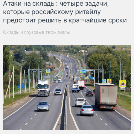
Атаки на склады: четыре задачи,
которые российскому ритейлу
предстоит решить в кратчайшие сроки
Склады и грузовые терминалы