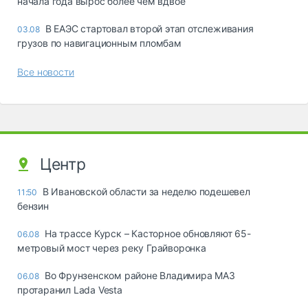
начала года вырос более чем вдвое
В ЕАЭС стартовал второй этап отслеживания
03.08
грузов по навигационным пломбам
Все новости
Центр
В Ивановской области за неделю подешевел
11:50
бензин
На трассе Курск – Касторное обновляют 65-
06.08
метровый мост через реку Грайворонка
Во Фрунзенском районе Владимира МАЗ
06.08
протаранил Lada Vesta