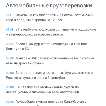
Автомобильные грузоперевозки
Тарифы на грузоперевозки в России летом 2026
10:48
года в среднем выросли на 12–15%
В Петербурге подписали соглашение о поддержке
05.08
международных автоперевозчиков
Более 1100 фур стоят в очередях на границе
05.08
Беларуси с ЕС
Минтранс РФ расширит применение беспилотных
04.08
авто на трассах страны
Запрет на въезд иностранных фур-должников в
03.08
Россию вступает в силу с 1 сентября
ЕАЭС запустил отслеживание грузов по
03.08
навигационным пломбам на весь автотранзит
Грузооборот пункта пропуска Кани-Курган с
03.08