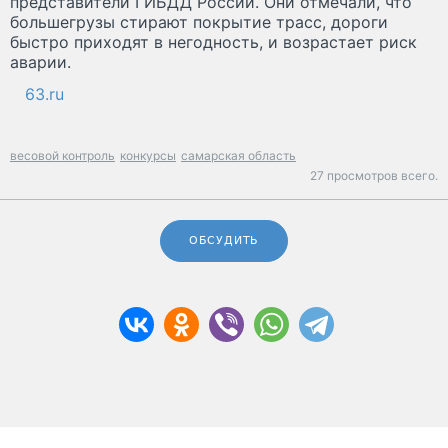
представители ГИБДД России. Они отмечали, что
большегрузы стирают покрытие трасс, дороги
быстро приходят в негодность, и возрастает риск
аварии.
63.ru
весовой контроль
конкурсы
самарская область
27 просмотров всего.
ОБСУДИТЬ