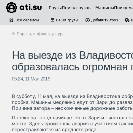
Грузы
Поиск грузов
Машины
Поиск м
Все сервисы
Ваши грузы
Добавить груз
← Дороги, инфраструктура
На выезде из Владивост
образовалась огромная 
05:24, 11 Мая 2019
В субботу, 11 мая, на выезде из Владивостока со
пробка. Машины медленно едут от Зари до развяз
Причина затора – неоконченные дорожные работы
Пробка за город начинается от Зари и тянется по
моста. Здесь произошла авария с участием такс
перестраиваются из среднего ряда.