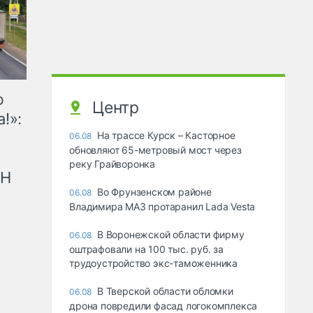
ю
Центр
!»:
На трассе Курск – Касторное
06.08
обновляют 65-метровый мост через
реку Грайворонка
рН
Во Фрунзенском районе
06.08
Владимира МАЗ протаранил Lada Vesta
В Воронежской области фирму
06.08
оштрафовали на 100 тыс. руб. за
трудоустройство экс-таможенника
В Тверской области обломки
06.08
дрона повредили фасад логокомплекса