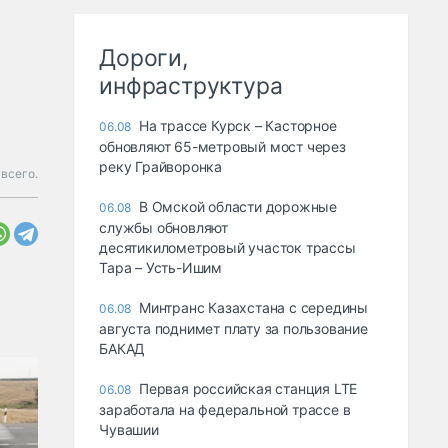
Дороги,
инфраструктура
На трассе Курск – Касторное
06.08
обновляют 65-метровый мост через
реку Грайворонка
всего.
В Омской области дорожные
06.08
службы обновляют
десятикилометровый участок трассы
Тара – Усть-Ишим
Минтранс Казахстана с середины
06.08
августа поднимет плату за пользование
БАКАД
Первая российская станция LTE
06.08
заработала на федеральной трассе в
Чувашии