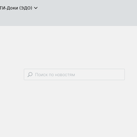
ТИ-Доки (ЭДО)