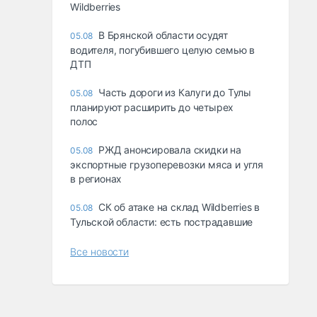
Wildberries
В Брянской области осудят
05.08
водителя, погубившего целую семью в
ДТП
Часть дороги из Калуги до Тулы
05.08
планируют расширить до четырех
полос
РЖД анонсировала скидки на
05.08
экспортные грузоперевозки мяса и угля
в регионах
СК об атаке на склад Wildberries в
05.08
Тульской области: есть пострадавшие
Все новости