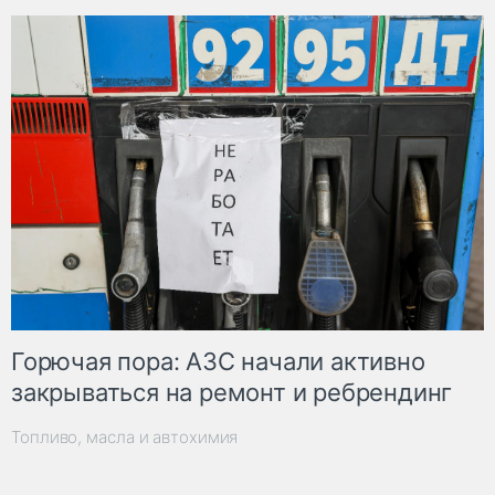
Горючая пора: АЗС начали активно
закрываться на ремонт и ребрендинг
Топливо, масла и автохимия