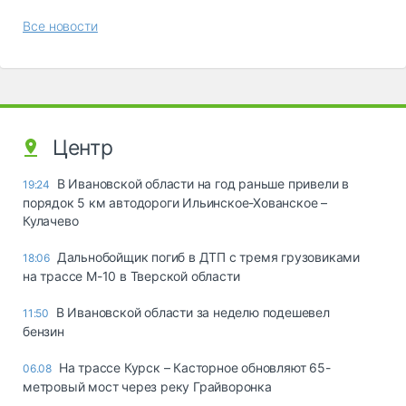
Все новости
Центр
В Ивановской области на год раньше привели в
19:24
порядок 5 км автодороги Ильинское-Хованское –
Кулачево
Дальнобойщик погиб в ДТП с тремя грузовиками
18:06
на трассе М-10 в Тверской области
В Ивановской области за неделю подешевел
11:50
бензин
На трассе Курск – Касторное обновляют 65-
06.08
метровый мост через реку Грайворонка