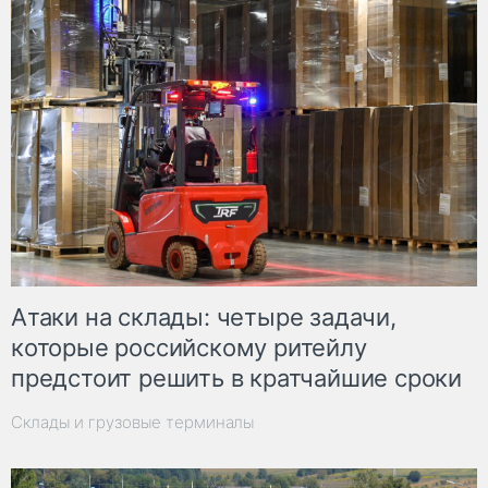
Атаки на склады: четыре задачи,
которые российскому ритейлу
предстоит решить в кратчайшие сроки
Склады и грузовые терминалы