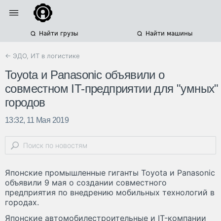
Найти грузы
Найти машины
← ЭДО, ИТ в логистике
Toyota и Panasonic объявили о
совместном IT-предприятии для "умных"
городов
13:32, 11 Мая 2019
Японские промышленные гиганты Toyota и Panasonic
объявили 9 мая о создании совместного
предприятия по внедрению мобильных технологий в
городах.
Японские автомобилестроительные и IT-компании