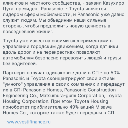
клиентов и местного сообщества, - заявил Казухиро
Цуга, президент Panasonic. - Toyota является
лидером сферы мобильности, и Panasonic уже давно
служит людям. Мы объединим наши сильные
стороны, чтобы предложить новую ценность в
повседневной жизни".
Toyota уже известна своими экспериментами в
управлении городским движением, когда датчики
вдоль дорог и на перекрестках позволяют
автомобилям безопасно перевозить людей и грузы
без водителей.
Партнеры получат одинаковые доли в СП - по 50%.
Panasonic и Toyota сконцентрируют свои активы
"умного" управления в своих компаниях и передадут
их в СП: Panasonic Homes, Panasonic Construction
Engineering Co., Matsumura-gumi Corporation, Toyota
Housing Corporation. При этом Toyota Housing
приобретет приблизительно 49% акций Misawa
Homes Co., которые также будет переданы в СП.
www.vestifinance.ru