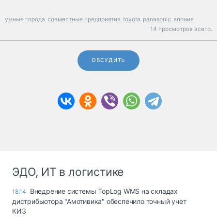
умные города
совместные предприятия
toyota
panasonic
япония
14 просмотров всего.
ОБСУДИТЬ
ЭДО, ИТ в логистике
Внедрение системы TopLog WMS на складах
18:14
дистрибьютора "Амотивика" обеспечило точный учет
КИЗ