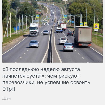
«В последнюю неделю августа
начнётся суета!»: чем рискуют
перевозчики, не успевшие освоить
ЭТрН
Дзен