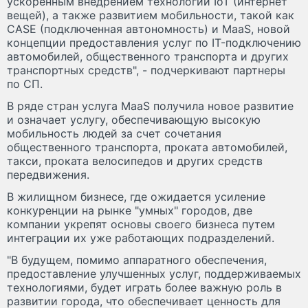
ускоренным внедрением технологий IoT (интернет
вещей), а также развитием мобильности, такой как
CASE (подключенная автономность) и MaaS, новой
концепции предоставления услуг по IT-подключению
автомобилей, общественного транспорта и других
транспортных средств", - подчеркивают партнеры
по СП.
В ряде стран услуга MaaS получила новое развитие
и означает услугу, обеспечивающую высокую
мобильность людей за счет сочетания
общественного транспорта, проката автомобилей,
такси, проката велосипедов и других средств
передвижения.
В жилищном бизнесе, где ожидается усиление
конкуренции на рынке "умных" городов, две
компании укрепят основы своего бизнеса путем
интеграции их уже работающих подразделений.
"В будущем, помимо аппаратного обеспечения,
предоставление улучшенных услуг, поддерживаемых
технологиями, будет играть более важную роль в
развитии города, что обеспечивает ценность для