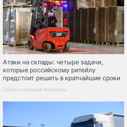
Атаки на склады: четыре задачи,
которые российскому ритейлу
предстоит решить в кратчайшие сроки
Склады и грузовые терминалы