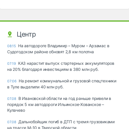
Центр
На автодороге Владимир – Муром – Арзамас в
08:15
Судогодском районе обновят 2,8 км полотна
КАЗ нарастит выпуск стартерных аккумуляторов
07:19
на 20% благодаря инвестициям в 380 млн руб.
На ремонт коммунальной и грузовой спецтехники
07:06
в Туле выделили 40 млн руб.
В Ивановской области на год раньше привели в
07.08
порядок 5 км автодороги Ильинское-Хованское –
Кулачево
Дальнобойщик погиб в ДТП с тремя грузовиками
07.08
на трассе М-10 в Тверской области