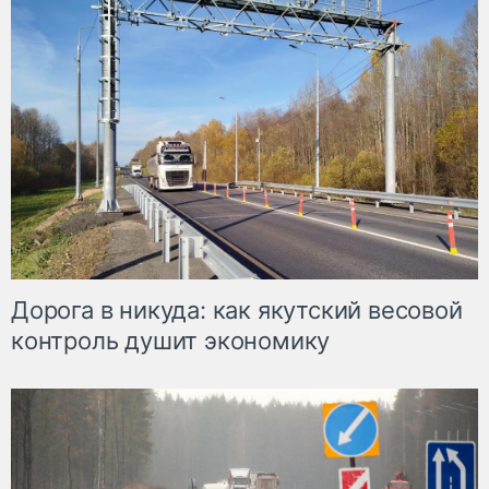
Дорога в никуда: как якутский весовой
контроль душит экономику