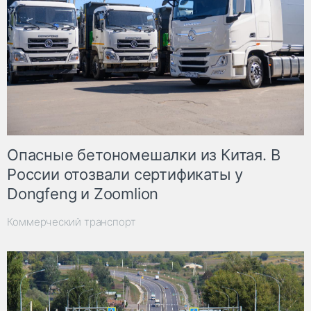
Опасные бетономешалки из Китая. В
России отозвали сертификаты у
Dongfeng и Zoomlion
Коммерческий транспорт