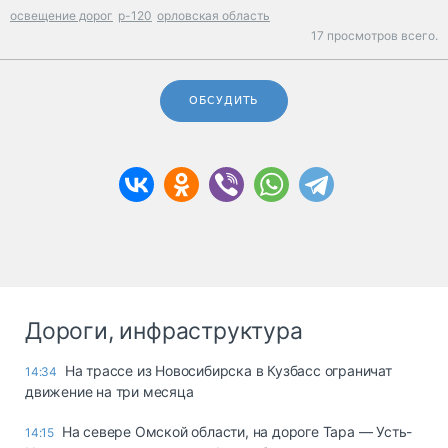
освещение дорог
р-120
орловская область
17 просмотров всего.
ОБСУДИТЬ
Дороги, инфраструктура
На трассе из Новосибирска в Кузбасс ограничат
14:34
движение на три месяца
На севере Омской области, на дороге Тара — Усть-
14:15