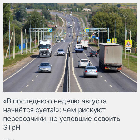
«В последнюю неделю августа
начнётся суета!»: чем рискуют
перевозчики, не успевшие освоить
ЭТрН
Дзен