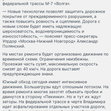
федеральной трассы М-7 «Волга».
— Новые технологии позволят защитить дорожное
покрытие от преждевременного разрушения, а
также повысить ровность и сцепление. Дорога с
новым слоем будет иметь надлежащую
шероховатость, водонепроницаемость и
износостойкость, — поясняет пресс-секретарь
Упрдор «Москва-Нижний Новгород» Александр
Полянский.
На местах ремонта будет организовано движение по
временной схеме. Ограничения неизбежны.
Проезжая часть сузят, максимальную скорость
снизят до 40 км/ч. На дороге выставят
предупреждающие знаки.
Южный обход сегодня имеет интенсивное
движение. Большегрузы едут сплошным потоком. На
время ремонта многие захотят объехать пробки и
двинутся в сторону «Пекинки». Но и тут их ждут
заторы. На федеральной трассе в черте Владимира
идет асфальтирование отдельных участков дороги,