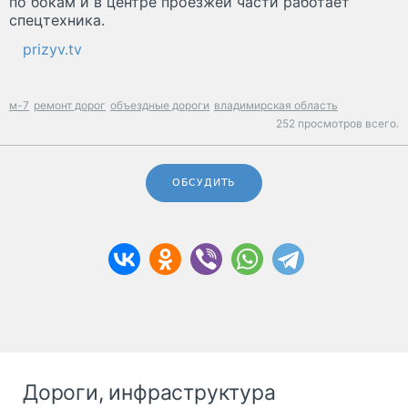
по бокам и в центре проезжей части работает
спецтехника.
prizyv.tv
м-7
ремонт дорог
объездные дороги
владимирская область
252 просмотров всего.
ОБСУДИТЬ
Дороги, инфраструктура