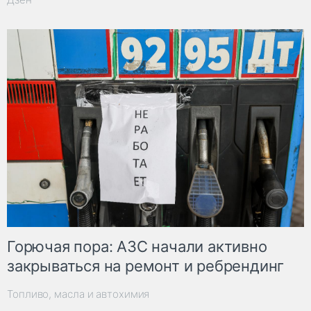
Горючая пора: АЗС начали активно
закрываться на ремонт и ребрендинг
Топливо, масла и автохимия