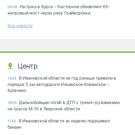
На трассе Курск – Касторное обновляют 65-
06.08
метровый мост через реку Грайворонка
Все новости
Центр
В Ивановской области на год раньше привели в
19:24
порядок 5 км автодороги Ильинское-Хованское –
Кулачево
Дальнобойщик погиб в ДТП с тремя грузовиками
18:06
на трассе М-10 в Тверской области
В Ивановской области за неделю подешевел
11:50
бензин