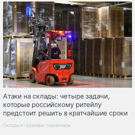
Атаки на склады: четыре задачи,
которые российскому ритейлу
предстоит решить в кратчайшие сроки
Склады и грузовые терминалы