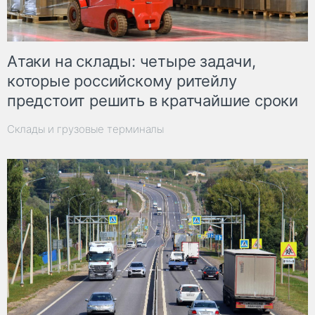
Атаки на склады: четыре задачи,
которые российскому ритейлу
предстоит решить в кратчайшие сроки
Склады и грузовые терминалы