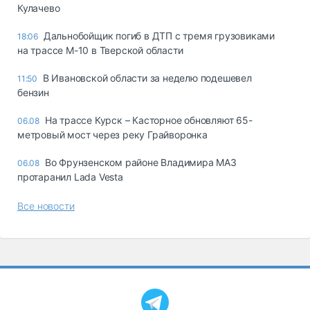
Кулачево
Дальнобойщик погиб в ДТП с тремя грузовиками
18:06
на трассе М-10 в Тверской области
В Ивановской области за неделю подешевел
11:50
бензин
На трассе Курск – Касторное обновляют 65-
06.08
метровый мост через реку Грайворонка
Во Фрунзенском районе Владимира МАЗ
06.08
протаранил Lada Vesta
Все новости