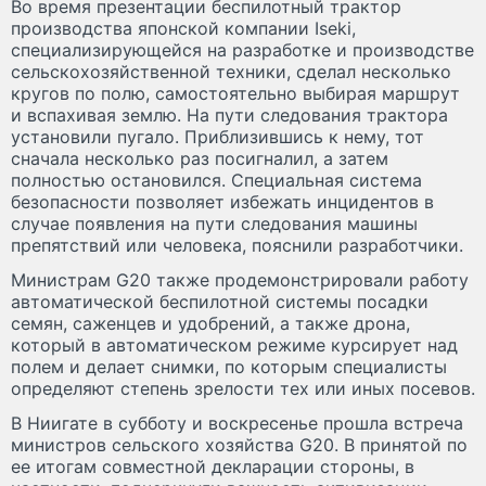
Во время презентации беспилотный трактор
производства японской компании Iseki,
специализирующейся на разработке и производстве
сельскохозяйственной техники, сделал несколько
кругов по полю, самостоятельно выбирая маршрут
и вспахивая землю. На пути следования трактора
установили пугало. Приблизившись к нему, тот
сначала несколько раз посигналил, а затем
полностью остановился. Специальная система
безопасности позволяет избежать инцидентов в
случае появления на пути следования машины
препятствий или человека, пояснили разработчики.
Министрам G20 также продемонстрировали работу
автоматической беспилотной системы посадки
семян, саженцев и удобрений, а также дрона,
который в автоматическом режиме курсирует над
полем и делает снимки, по которым специалисты
определяют степень зрелости тех или иных посевов.
В Ниигате в субботу и воскресенье прошла встреча
министров сельского хозяйства G20. В принятой по
ее итогам совместной декларации стороны, в