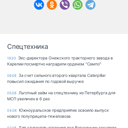
Спецтехника
Экс-директора Онежского тракторного завода в
19:33
Карелии посмертно наградили орденом "Сампо"
За счет сильного второго квартала Caterpillar
06.08
повысил ожидания по годовой выручке
Льготный заём на спецтехнику из Петербурга для
05.08
МСП увеличен в 6 раз
Южноуральское предприятие освоило выпуск
04.08
нового полуприцепа-тяжеловоза
Для студентов-аграриев под Воронежем закупили
02.08