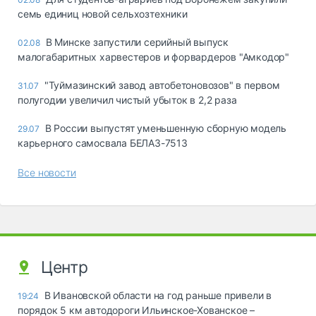
семь единиц новой сельхозтехники
В Минске запустили серийный выпуск
02.08
малогабаритных харвестеров и форвардеров "Амкодор"
"Туймазинский завод автобетоновозов" в первом
31.07
полугодии увеличил чистый убыток в 2,2 раза
В России выпустят уменьшенную сборную модель
29.07
карьерного самосвала БЕЛАЗ-7513
Все новости
Центр
В Ивановской области на год раньше привели в
19:24
порядок 5 км автодороги Ильинское-Хованское –