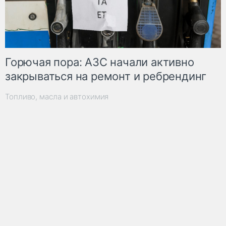
Горючая пора: АЗС начали активно
закрываться на ремонт и ребрендинг
Топливо, масла и автохимия