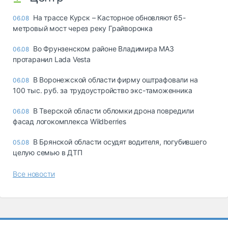
На трассе Курск – Касторное обновляют 65-
06.08
метровый мост через реку Грайворонка
Во Фрунзенском районе Владимира МАЗ
06.08
протаранил Lada Vesta
В Воронежской области фирму оштрафовали на
06.08
100 тыс. руб. за трудоустройство экс-таможенника
В Тверской области обломки дрона повредили
06.08
фасад логокомплекса Wildberries
В Брянской области осудят водителя, погубившего
05.08
целую семью в ДТП
Все новости