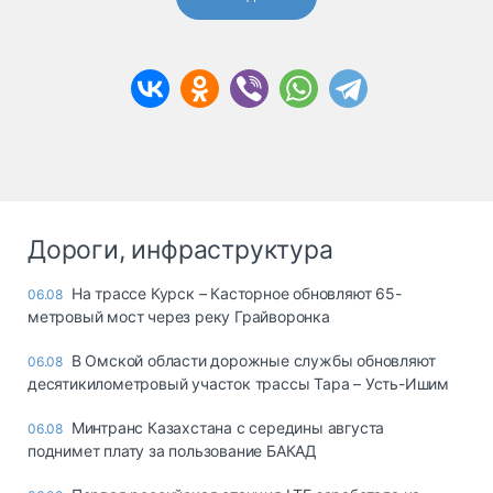
Дороги, инфраструктура
На трассе Курск – Касторное обновляют 65-
06.08
метровый мост через реку Грайворонка
В Омской области дорожные службы обновляют
06.08
десятикилометровый участок трассы Тара – Усть-Ишим
Минтранс Казахстана с середины августа
06.08
поднимет плату за пользование БАКАД