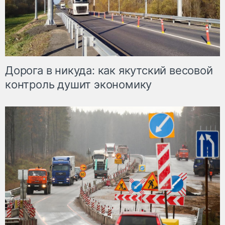
Дорога в никуда: как якутский весовой
контроль душит экономику