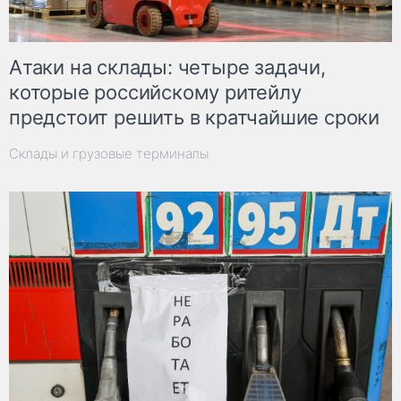
Атаки на склады: четыре задачи,
которые российскому ритейлу
предстоит решить в кратчайшие сроки
Склады и грузовые терминалы