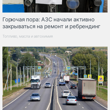
Горючая пора: АЗС начали активно
закрываться на ремонт и ребрендинг
Топливо, масла и автохимия