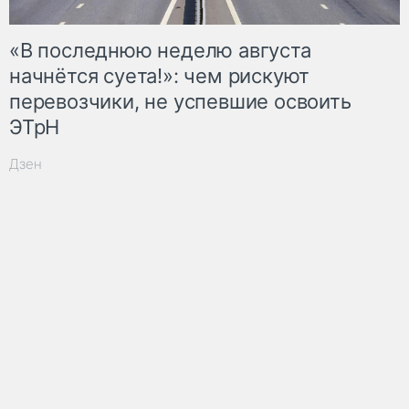
«В последнюю неделю августа
начнётся суета!»: чем рискуют
перевозчики, не успевшие освоить
ЭТрН
Дзен