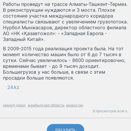
Работы проведут на трассе Алматы-Ташкент-Термез.
В реконструкции нуждаются и 3 моста. Плохое
состояние участка международного коридора
специалисты связывают с увеличением грузопотока.
Нурбол Мынжасаров, директор областного филиала
АО «НК «Қазавтожол»: - «Западная Европа -
Западный Китай».
В 2009-2015 года реализация проекта была. На тот
момент количество машин было от 6 до 7 тысяч в
сутки. Сейчас увеличилось - 8600 ориентировочно,
временами бывает - до 9 тысяч доходит.
Большегрузов у нас больше, в связи с этим
просадки больше появляются.
24.kz
ремонт дорог
жамбылская область
казахстан
8 просмотров всего.
ОБСУДИТЬ