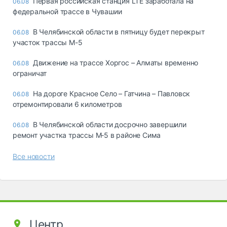
Первая российская станция LTE заработала на
06.08
федеральной трассе в Чувашии
В Челябинской области в пятницу будет перекрыт
06.08
участок трассы М-5
Движение на трассе Хоргос – Алматы временно
06.08
ограничат
На дороге Красное Село – Гатчина – Павловск
06.08
отремонтировали 6 километров
В Челябинской области досрочно завершили
06.08
ремонт участка трассы М‑5 в районе Сима
Все новости
Центр