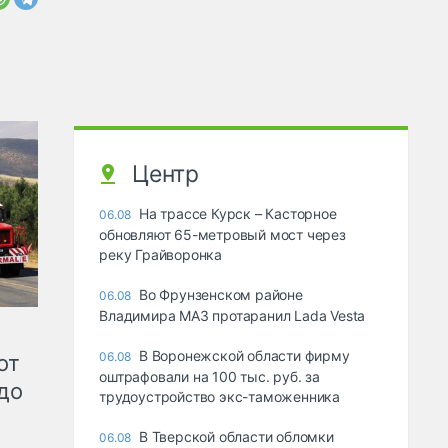
Центр
На трассе Курск – Касторное
06.08
обновляют 65-метровый мост через
реку Грайворонка
Во Фрунзенском районе
06.08
Владимира МАЗ протаранил Lada Vesta
В Воронежской области фирму
06.08
от
оштрафовали на 100 тыс. руб. за
до
трудоустройство экс-таможенника
В Тверской области обломки
06.08