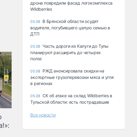
дрона повредили фасад логокомплекса
Wildberries
В Брянской области осудят
05.08
водителя, погубившего целую семью в
ДТП
Часть дороги из Калуги до Тулы
05.08
планируют расширить до четырех
полос
РЖД анонсировала скидки на
05.08
экспортные грузоперевозки мяса и угля
в регионах
СК об атаке на склад Wildberries в
05.08
Тульской области: есть пострадавшие
Все новости
ю
!»: