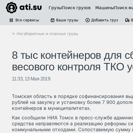
Грузы
Поиск грузов
Машины
Поиск м
Все сервисы
Ваши грузы
Добавить груз
← Негабаритные и опасные грузы
8 тыс контейнеров для с
весового контроля ТКО у
11:33, 13 Мая 2019
Томская область в порядке софинансирования вы
рублей на закупку и установку более 7 900 допо
контейнеров в муниципалитетах.
Как сообщили НИА Томск в пресс-службе админи
средства направляются а реализацию реформы с
коммунальными отходами. Сопоставимую сумму 