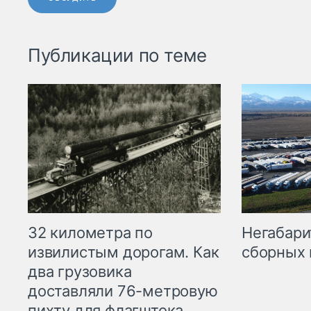
Публикации по теме
32 километра по
Негабари
извилистым дорогам. Как
сборных 
два грузовика
доставляли 76-метровую
пихту для флагштока