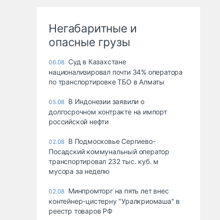
Негабаритные и
опасные грузы
Суд в Казахстане
06.08
национализировал почти 34% оператора
по транспортировке ТБО в Алматы
В Индонезии заявили о
05.08
долгосрочном контракте на импорт
российской нефти
В Подмосковье Сергиево-
02.08
Посадский коммунальный оператор
транспортировал 232 тыс. куб. м
мусора за неделю
Минпромторг на пять лет внес
02.08
контейнер-цистерну "Уралкриомаша" в
реестр товаров РФ