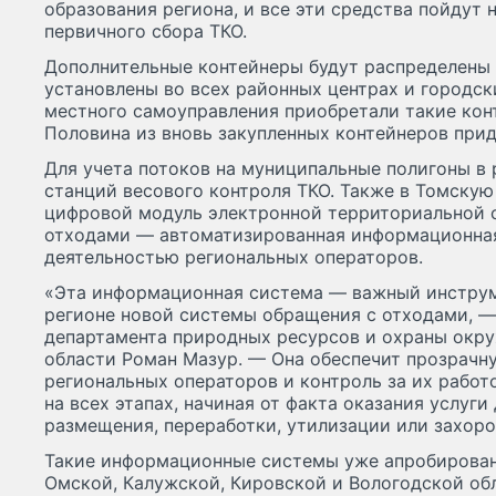
образования региона, и все эти средства пойдут 
первичного сбора ТКО.
Дополнительные контейнеры будут распределены
установлены во всех районных центрах и городск
местного самоуправления приобретали такие кон
Половина из вновь закупленных контейнеров прид
Для учета потоков на муниципальные полигоны в 
станций весового контроля ТКО. Также в Томскую
цифровой модуль электронной территориальной 
отходами — автоматизированная информационная
деятельностью региональных операторов.
«Эта информационная система — важный инструм
регионе новой системы обращения с отходами, —
департамента природных ресурсов и охраны ок
области Роман Мазур. — Она обеспечит прозрачн
региональных операторов и контроль за их работ
на всех этапах, начиная от факта оказания услуг
размещения, переработки, утилизации или захоро
Такие информационные системы уже апробирован
Омской, Калужской, Кировской и Вологодской об