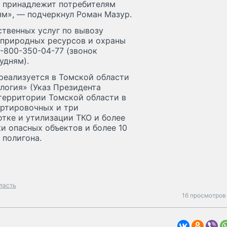
в принадлежит потребителям
ям», — подчеркнул Роман Мазур.
твенных услуг по вывозу
 природных ресурсов и охраны
-800-350-04-77 (звонок
удням).
реализуется в Томской области
логия» (Указ Президента
 территории Томской области в
ортировочных и три
тке и утилизации ТКО и более
и опасных объектов и более 10
 полигона.
ласть
16 просмотров