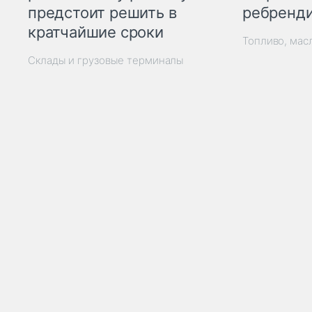
ребренд
предстоит решить в
кратчайшие сроки
Топливо, мас
Склады и грузовые терминалы