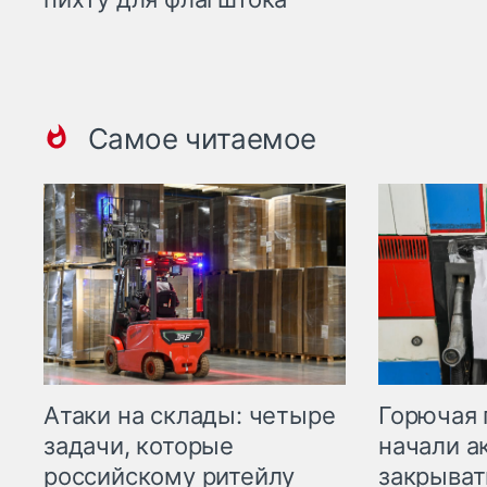
Самое читаемое
Горючая 
Атаки на склады: четыре
начали а
задачи, которые
закрыват
российскому ритейлу