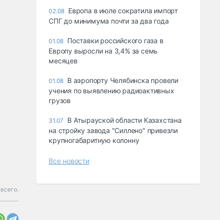
Европа в июле сократила импорт
02.08
СПГ до минимума почти за два года
Поставки российского газа в
01.08
Европу выросли на 3,4% за семь
месяцев
В аэропорту Челябинска провели
01.08
учения по выявлению радиоактивных
грузов
В Атырауской области Казахстана
31.07
на стройку завода "Силлено" привезли
крупногабаритную колонну
Все новости
 всего.