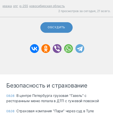
кража
опг
р-255
новосибирская область
2 просмотров за сегодня,
21 всего.
ОБСУДИТЬ
Безопасность и страхование
В центре Петербурга грузовая "Газель" с
08.08
ресторанным меню попала в ДТП с гужевой повозкой
Страховая компания "Пари" через суд в Туле
08.08