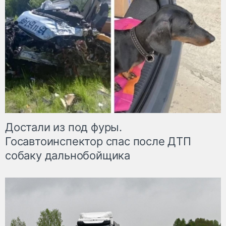
Достали из под фуры.
Госавтоинспектор спас после ДТП
собаку дальнобойщика