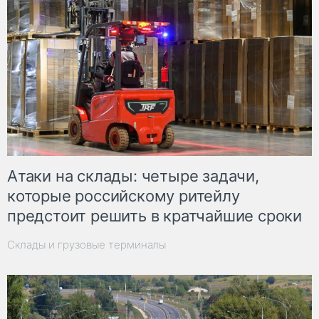
Атаки на склады: четыре задачи,
которые российскому ритейлу
предстоит решить в кратчайшие сроки
Склады и грузовые терминалы