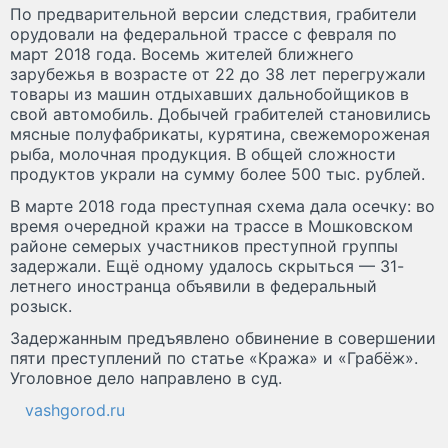
По предварительной версии следствия, грабители
орудовали на федеральной трассе с февраля по
март 2018 года. Восемь жителей ближнего
зарубежья в возрасте от 22 до 38 лет перегружали
товары из машин отдыхавших дальнобойщиков в
свой автомобиль. Добычей грабителей становились
мясные полуфабрикаты, курятина, свежемороженая
рыба, молочная продукция. В общей сложности
продуктов украли на сумму более 500 тыс. рублей.
В марте 2018 года преступная схема дала осечку: во
время очередной кражи на трассе в Мошковском
районе семерых участников преступной группы
задержали. Ещё одному удалось скрыться — 31-
летнего иностранца объявили в федеральный
розыск.
Задержанным предъявлено обвинение в совершении
пяти преступлений по статье «Кража» и «Грабёж».
Уголовное дело направлено в суд.
vashgorod.ru