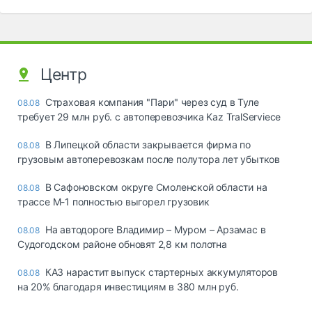
Центр
Страховая компания "Пари" через суд в Туле
08.08
требует 29 млн руб. с автоперевозчика Kaz TralServiece
В Липецкой области закрывается фирма по
08.08
грузовым автоперевозкам после полутора лет убытков
В Сафоновском округе Смоленской области на
08.08
трассе М-1 полностью выгорел грузовик
На автодороге Владимир – Муром – Арзамас в
08.08
Судогодском районе обновят 2,8 км полотна
КАЗ нарастит выпуск стартерных аккумуляторов
08.08
на 20% благодаря инвестициям в 380 млн руб.