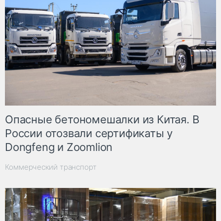
Опасные бетономешалки из Китая. В
России отозвали сертификаты у
Dongfeng и Zoomlion
Коммерческий транспорт