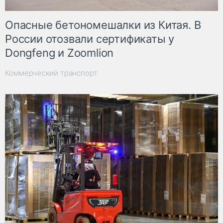
Опасные бетономешалки из Китая. В
России отозвали сертификаты у
Dongfeng и Zoomlion
Коммерческий транспорт