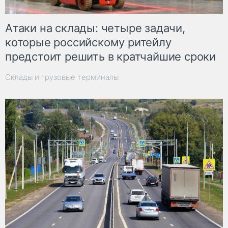
Атаки на склады: четыре задачи,
которые российскому ритейлу
предстоит решить в кратчайшие сроки
Склады и грузовые терминалы