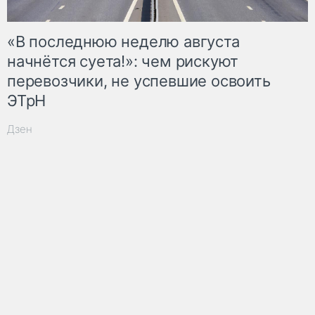
«В последнюю неделю августа
начнётся суета!»: чем рискуют
перевозчики, не успевшие освоить
ЭТрН
Дзен