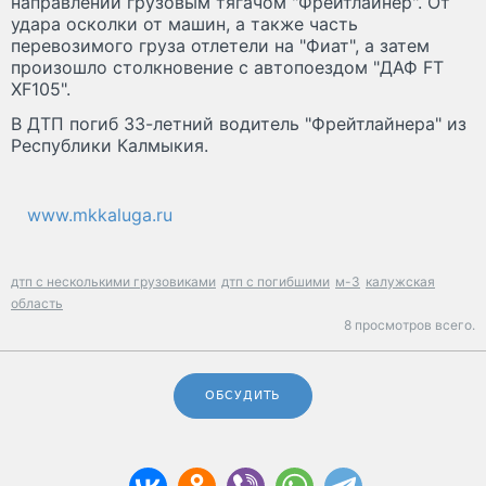
направлении грузовым тягачом "Фрейтлайнер". От
удара осколки от машин, а также часть
перевозимого груза отлетели на "Фиат", а затем
произошло столкновение с автопоездом "ДАФ FT
XF105".
В ДТП погиб 33-летний водитель "Фрейтлайнера" из
Республики Калмыкия.
www.mkkaluga.ru
дтп с несколькими грузовиками
дтп с погибшими
м-3
калужская
область
8 просмотров всего.
ОБСУДИТЬ