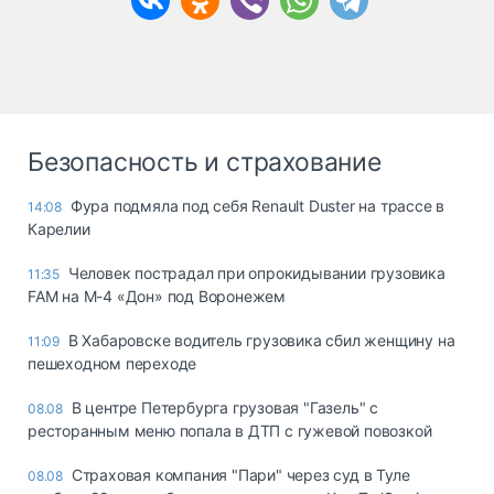
Безопасность и страхование
Фура подмяла под себя Renault Duster на трассе в
14:08
Карелии
Человек пострадал при опрокидывании грузовика
11:35
FAM на М-4 «Дон» под Воронежем
В Хабаровске водитель грузовика сбил женщину на
11:09
пешеходном переходе
В центре Петербурга грузовая "Газель" с
08.08
ресторанным меню попала в ДТП с гужевой повозкой
Страховая компания "Пари" через суд в Туле
08.08