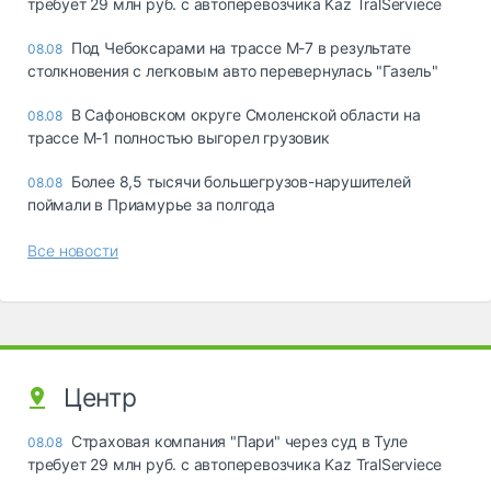
требует 29 млн руб. с автоперевозчика Kaz TralServiece
Под Чебоксарами на трассе М-7 в результате
08.08
столкновения с легковым авто перевернулась "Газель"
В Сафоновском округе Смоленской области на
08.08
трассе М-1 полностью выгорел грузовик
Более 8,5 тысячи большегрузов-нарушителей
08.08
поймали в Приамурье за полгода
Все новости
Центр
Страховая компания "Пари" через суд в Туле
08.08
требует 29 млн руб. с автоперевозчика Kaz TralServiece