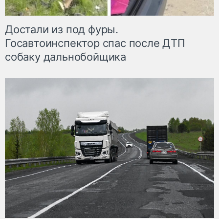
Достали из под фуры.
Госавтоинспектор спас после ДТП
собаку дальнобойщика