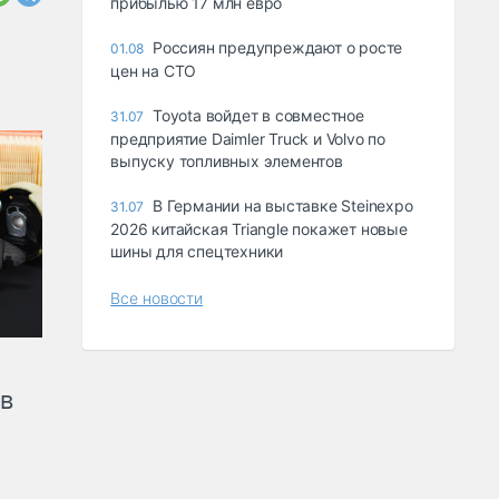
прибылью 17 млн евро
Россиян предупреждают о росте
01.08
цен на СТО
Toyota войдет в совместное
31.07
предприятие Daimler Truck и Volvo по
выпуску топливных элементов
В Германии на выставке Steinexpo
31.07
2026 китайская Triangle покажет новые
шины для спецтехники
Все новости
ов