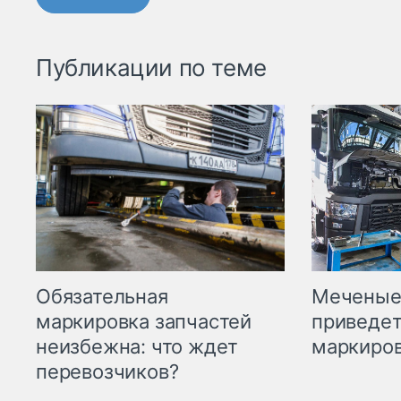
Публикации по теме
Меченые 
Обязательная
приведет
маркировка запчастей
маркиров
неизбежна: что ждет
перевозчиков?