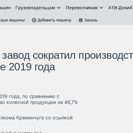
ашин
Грузовладельцам
Перевозчикам
АТИ-Доки
А
Ваши машины
Добавить машину
Заказы
 завод сократил производс
е 2019 года
019 года, по сравнению с
во колесной продукции на 46,7%
олкома Кременчуга со ссылкой