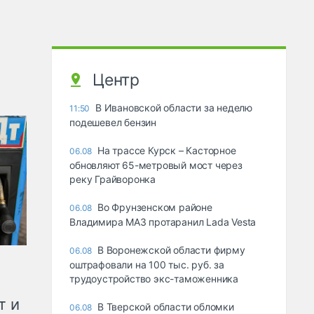
Центр
В Ивановской области за неделю
11:50
подешевел бензин
На трассе Курск – Касторное
06.08
обновляют 65-метровый мост через
реку Грайворонка
Во Фрунзенском районе
06.08
Владимира МАЗ протаранил Lada Vesta
В Воронежской области фирму
06.08
оштрафовали на 100 тыс. руб. за
трудоустройство экс-таможенника
т и
В Тверской области обломки
06.08