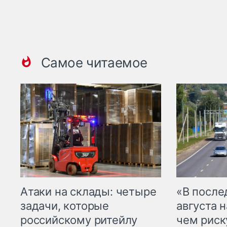
Самое читаемое
Атаки на склады: четыре
«В посл
задачи, которые
августа н
российскому ритейлу
чем рис