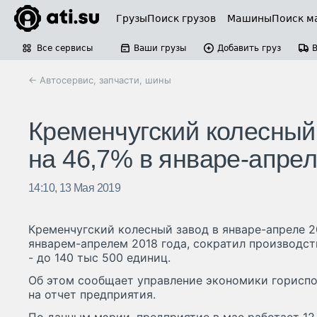
Грузы
Поиск грузов
Машины
Поиск м
Все сервисы
Ваши грузы
Добавить груз
← Автосервис, запчасти, шины
Кременчугский колесный
на 46,7% в январе-апрел
14:10, 13 Мая 2019
Кременчугский колесный завод в январе-апреле 2
январем-апрелем 2018 года, сократил производст
- до 140 тыс 500 единиц.
Об этом сообщает управление экономики горисп
на отчет предприятия.