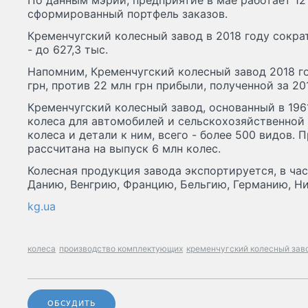
По данным мэрии, предприятие в мае работает 12
сформированный портфель заказов.
Кременчугский колесный завод в 2018 году сокра
- до 627,3 тыс.
Напомним, Кременчугский колесный завод 2018 г
грн, против 22 млн грн прибыли, полученной за 201
Кременчугский колесный завод, основанный в 196
колеса для автомобилей и сельскохозяйственной 
колеса и детали к ним, всего - более 500 видов.
рассчитана на выпуск 6 млн колес.
Колесная продукция завода экспортируется, в час
Данию, Венгрию, Францию, Бельгию, Германию, Н
kg.ua
колеса
производство комплектующих
кременчугский колесный зав
ОБСУДИТЬ