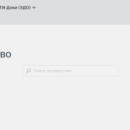
ТИ-Доки (ЭДО)
тво