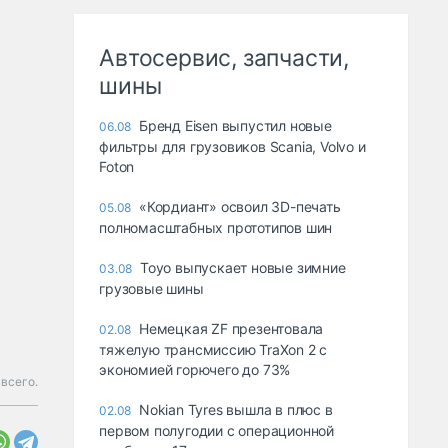
Автосервис, запчасти,
шины
Бренд Eisen выпустил новые
06.08
фильтры для грузовиков Scania, Volvo и
Foton
«Кордиант» освоил 3D-печать
05.08
полномасштабных прототипов шин
Toyo выпускает новые зимние
03.08
грузовые шины
Немецкая ZF презентовала
02.08
тяжелую трансмиссию TraXon 2 с
экономией горючего до 73%
 всего.
Nokian Tyres вышла в плюс в
02.08
первом полугодии с операционной