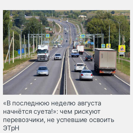
«В последнюю неделю августа
начнётся суета!»: чем рискуют
перевозчики, не успевшие освоить
ЭТрН