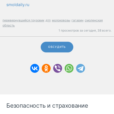
smoldaily.ru
перевернувшийся грузовик
дтп
молоковозы
гагарин
смоленская
область
1 просмотров за сегодня,
38 всего.
ОБСУДИТЬ
Безопасность и страхование