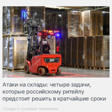
Атаки на склады: четыре задачи,
которые российскому ритейлу
предстоит решить в кратчайшие сроки
Склады и грузовые терминалы