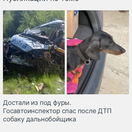
Достали из под фуры.
Госавтоинспектор спас после ДТП
собаку дальнобойщика