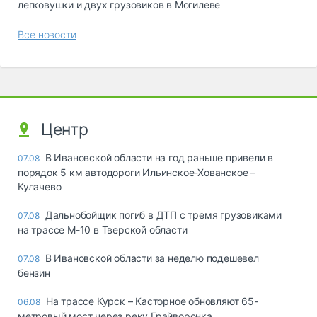
легковушки и двух грузовиков в Могилеве
Все новости
Центр
В Ивановской области на год раньше привели в
07.08
порядок 5 км автодороги Ильинское-Хованское –
Кулачево
Дальнобойщик погиб в ДТП с тремя грузовиками
07.08
на трассе М-10 в Тверской области
В Ивановской области за неделю подешевел
07.08
бензин
На трассе Курск – Касторное обновляют 65-
06.08
метровый мост через реку Грайворонка