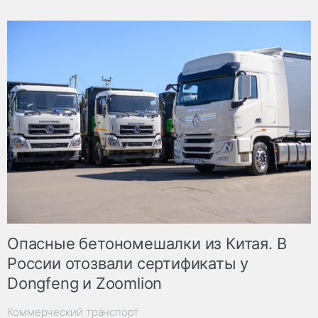
Опасные бетономешалки из Китая. В
России отозвали сертификаты у
Dongfeng и Zoomlion
Коммерческий транспорт