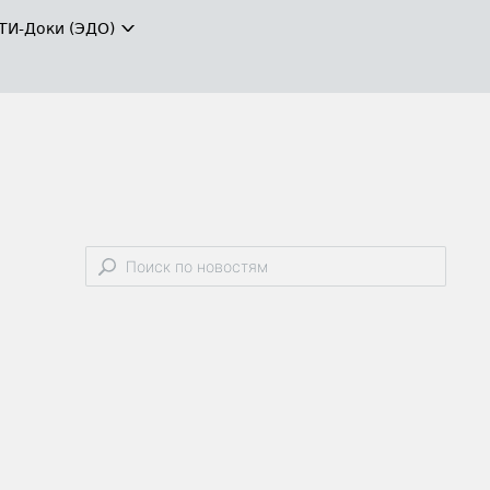
ТИ-Доки (ЭДО)