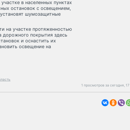
участке в населенных пунктах
сных остановок с освещением,
 установят шумозащитные
ти на участке протяженностью
ва дорожного покрытия здесь
тановок и оснастить их
ановить освещение на
бласть
1 просмотров за сегодня,
17