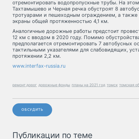
отремонтировать водопропускные трубы. На этом 
Тахтамышево и Черная речка обустроят 8 автобу
тротуарами и пешеходным ограждением, а также
экраны общей протяженностью 4,1 км.
Аналогичные дорожные работы предстоит провес
12 км с вводом в 2020 году. Помимо обустройст
предполагается отремонтировать 7 автобусных ос
тактильными указателями для слабовидящих, уст
протяжении 2,2 км.
www.interfax-russia.ru
ремонт дорог
дорожные фонды
планы на 2021 год
томск
томская о
ОБСУДИТЬ
Публикации по теме