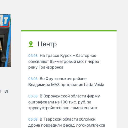
Центр
На трассе Курск – Касторное
06.08
обновляют 65-метровый мост через
реку Грайворонка
Во Фрунзенском районе
06.08
Владимира МАЗ протаранил Lada Vesta
т и
В Воронежской области фирму
06.08
оштрафовали на 100 тыс. руб. за
трудоустройство экс-таможенника
В Тверской области обломки
06.08
дрона повредили фасад логокомплекса