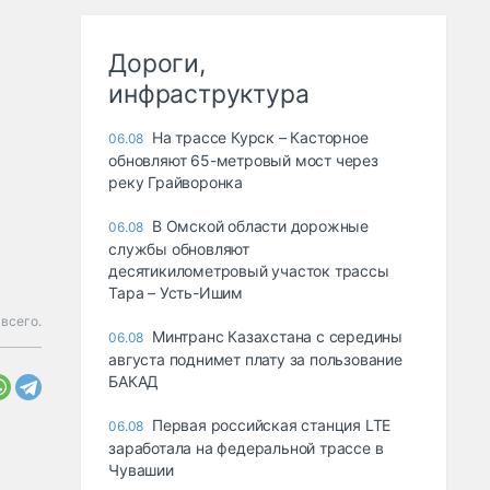
Дороги,
инфраструктура
На трассе Курск – Касторное
06.08
обновляют 65-метровый мост через
реку Грайворонка
В Омской области дорожные
06.08
службы обновляют
десятикилометровый участок трассы
Тара – Усть-Ишим
 всего.
Минтранс Казахстана с середины
06.08
августа поднимет плату за пользование
БАКАД
Первая российская станция LTE
06.08
заработала на федеральной трассе в
Чувашии