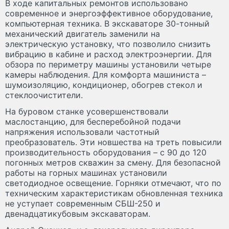
В ходе капитальных ремонтов использовано
современное и энергоэффективное оборудование,
компьютерная техника. В экскаваторе 30-тонный
механический двигатель заменили на
электрическую установку, что позволило снизить
вибрацию в кабине и расход электроэнергии. Для
обзора по периметру машины установили четыре
камеры наблюдения. Для комфорта машиниста –
шумоизоляцию, кондиционер, обогрев стекол и
стеклоочистители.
На буровом станке усовершенствовали
маслостанцию, для бесперебойной подачи
напряжения использовали частотный
преобразователь. Эти новшества на треть повысили
производительность оборудования – с 90 до 120
погонных метров скважин за смену. Для безопасной
работы на горных машинах установили
светодиодное освещение. Горняки отмечают, что по
техническим характеристикам обновленная техника
не уступает современным СБШ-250 и
двенадцатикубовым экскаваторам.