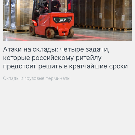
Атаки на склады: четыре задачи,
которые российскому ритейлу
предстоит решить в кратчайшие сроки
Склады и грузовые терминалы