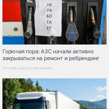
Горючая пора: АЗС начали активно
закрываться на ремонт и ребрендинг
Топливо, масла и автохимия