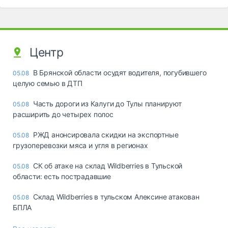
Центр
В Брянской области осудят водителя, погубившего
05.08
целую семью в ДТП
Часть дороги из Калуги до Тулы планируют
05.08
расширить до четырех полос
РЖД анонсировала скидки на экспортные
05.08
грузоперевозки мяса и угля в регионах
СК об атаке на склад Wildberries в Тульской
05.08
области: есть пострадавшие
Склад Wildberries в тульском Алексине атакован
05.08
БПЛА