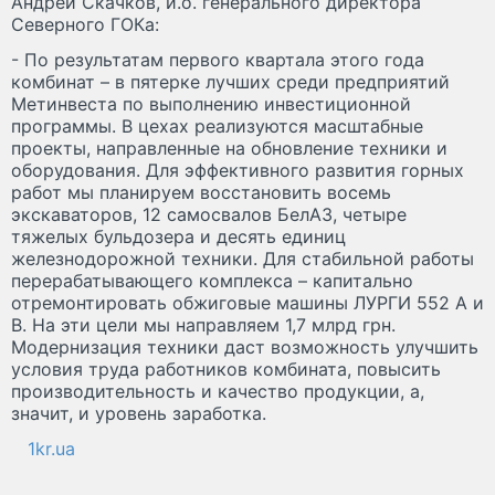
Андрей Скачков, и.о. генерального директора
Северного ГОКа:
- По результатам первого квартала этого года
комбинат – в пятерке лучших среди предприятий
Метинвеста по выполнению инвестиционной
программы. В цехах реализуются масштабные
проекты, направленные на обновление техники и
оборудования. Для эффективного развития горных
работ мы планируем восстановить восемь
экскаваторов, 12 самосвалов БелАЗ, четыре
тяжелых бульдозера и десять единиц
железнодорожной техники. Для стабильной работы
перерабатывающего комплекса – капитально
отремонтировать обжиговые машины ЛУРГИ 552 А и
В. На эти цели мы направляем 1,7 млрд грн.
Модернизация техники даст возможность улучшить
условия труда работников комбината, повысить
производительность и качество продукции, а,
значит, и уровень заработка.
1kr.ua