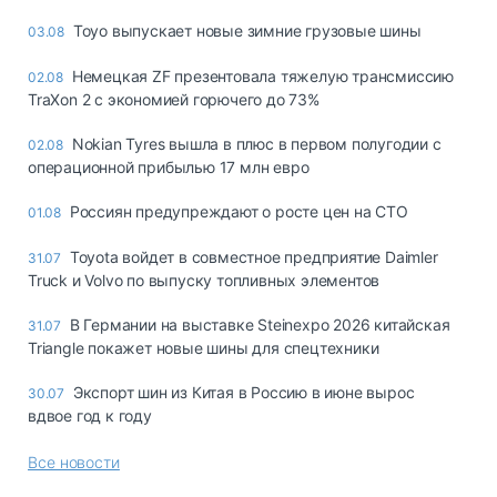
Toyo выпускает новые зимние грузовые шины
03.08
Немецкая ZF презентовала тяжелую трансмиссию
02.08
TraXon 2 с экономией горючего до 73%
Nokian Tyres вышла в плюс в первом полугодии с
02.08
операционной прибылью 17 млн евро
Россиян предупреждают о росте цен на СТО
01.08
Toyota войдет в совместное предприятие Daimler
31.07
Truck и Volvo по выпуску топливных элементов
В Германии на выставке Steinexpo 2026 китайская
31.07
Triangle покажет новые шины для спецтехники
Экспорт шин из Китая в Россию в июне вырос
30.07
вдвое год к году
Все новости