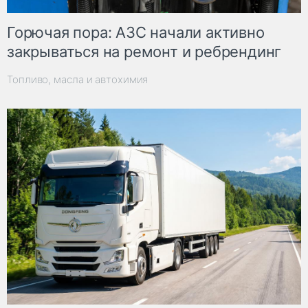
Горючая пора: АЗС начали активно
закрываться на ремонт и ребрендинг
Топливо, масла и автохимия