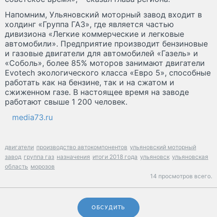
Напомним, Ульяновский моторный завод входит в
холдинг «Группа ГАЗ», где является частью
дивизиона «Легкие коммерческие и легковые
автомобили». Предприятие производит бензиновые
и газовые двигатели для автомобилей «Газель» и
«Соболь», более 85% моторов занимают двигатели
Evotech экологического класса «Евро 5», способные
работать как на бензине, так и на сжатом и
сжиженном газе. В настоящее время на заводе
работают свыше 1 200 человек.
media73.ru
двигатели
производство автокомпонентов
ульяновский моторный
завод
группа газ
назначения
итоги 2018 года
ульяновск
ульяновская
область
морозов
14 просмотров всего.
ОБСУДИТЬ