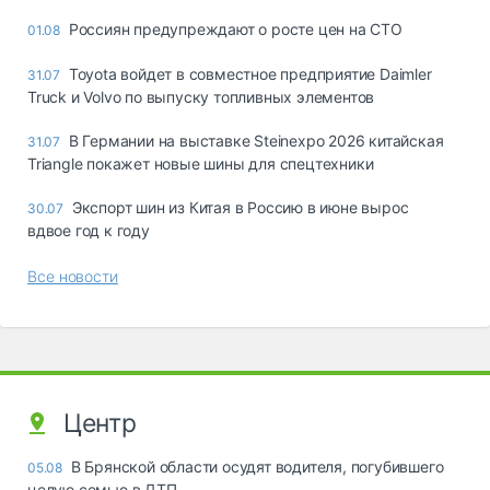
Россиян предупреждают о росте цен на СТО
01.08
Toyota войдет в совместное предприятие Daimler
31.07
Truck и Volvo по выпуску топливных элементов
В Германии на выставке Steinexpo 2026 китайская
31.07
Triangle покажет новые шины для спецтехники
Экспорт шин из Китая в Россию в июне вырос
30.07
вдвое год к году
Все новости
Центр
В Брянской области осудят водителя, погубившего
05.08
целую семью в ДТП