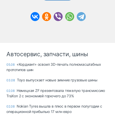
Автосервис, запчасти, шины
«Кордиант» освоил 3D-печать полномасштабных
05.08
прототипов шин
Toyo выпускает новые зимние грузовые шины
03.08
Немецкая ZF презентовала тяжелую трансмиссию
02.08
TraXon 2 с экономией горючего до 73%
Nokian Tyres вышла в плюс в первом полугодии с
02.08
операционной прибылью 17 млн евро