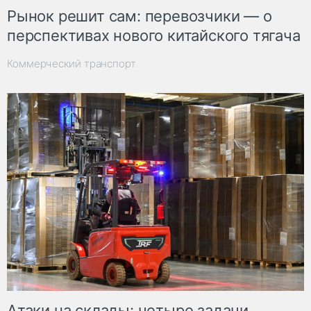
Рынок решит сам: перевозчики — о
перспективах нового китайского тягача
Коммерческий транспорт
Атаки на склады: четыре задачи,