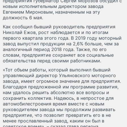
предприятия губернатор Сергей Морозов обсудил с
новым исполнительным директором завода
Евгением Мироновым, назначенным на эту
должность 6 мая.
Как сообщил бывший руководитель предприятия
Николай Ежов, рост наблюдается и по итогам
первого квартала этого года. В 2019 году моторный
завод выпустил продукции на 2,6% больше, чем за
аналогичный период 2018 года. Также, по его
словам, предприятие сохраняет все социальные
обязательства перед своими работниками.
«Тот объем работы, который выполнил бывший
управляющий директор Ульяновского моторного
завода, имеет огромное значение для предприятия.
Благодаря предложенной им программе развития,
нам удалось решить абсолютно все вопросы и
сохранить коллектив. Надеюсь, в непростое для
автомобилестроения время вместе с новым
руководителем завода мы продолжим развивать
предприятие, что позволит превратить его в не
менее прославленный завод, каким он был в
советское время», – сказал глава региона.