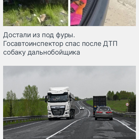
Достали из под фуры.
Госавтоинспектор спас после ДТП
собаку дальнобойщика