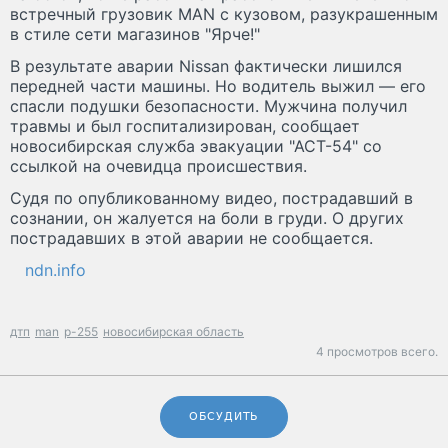
встречный грузовик MAN с кузовом, разукрашенным
в стиле сети магазинов "Ярче!"
В результате аварии Nissan фактически лишился
передней части машины. Но водитель выжил — его
спасли подушки безопасности. Мужчина получил
травмы и был госпитализирован, сообщает
новосибирская служба эвакуации "АСТ-54" со
ссылкой на очевидца происшествия.
Судя по опубликованному видео, пострадавший в
сознании, он жалуется на боли в груди. О других
пострадавших в этой аварии не сообщается.
ndn.info
дтп
man
р-255
новосибирская область
4 просмотров всего.
ОБСУДИТЬ