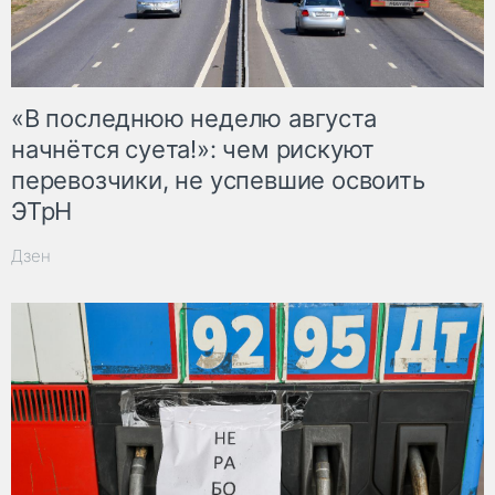
«В последнюю неделю августа
начнётся суета!»: чем рискуют
перевозчики, не успевшие освоить
ЭТрН
Дзен