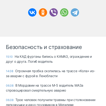
Безопасность и страхование
На КАД фургоны бились о КАМАЗ, ограждение и
15:10
друг о друга. Погиб водитель
Огромная пробка скопилась на трассе «Кола» из-
14:08
за аварии с фурой в Ленобласти
В Мордовии на трассе М-5 водитель МАЗа
06.08
спровоцировал смертельную аварию
Трое человек получили травмы при столкновении
06.08
легковушки и двух грузовиков в Могилеве