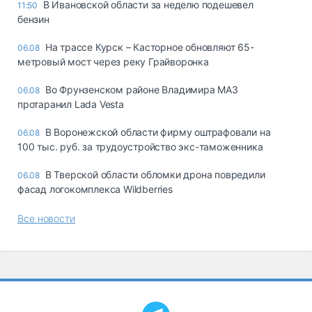
В Ивановской области за неделю подешевел
11:50
бензин
На трассе Курск – Касторное обновляют 65-
06.08
метровый мост через реку Грайворонка
Во Фрунзенском районе Владимира МАЗ
06.08
протаранил Lada Vesta
В Воронежской области фирму оштрафовали на
06.08
100 тыс. руб. за трудоустройство экс-таможенника
В Тверской области обломки дрона повредили
06.08
фасад логокомплекса Wildberries
Все новости