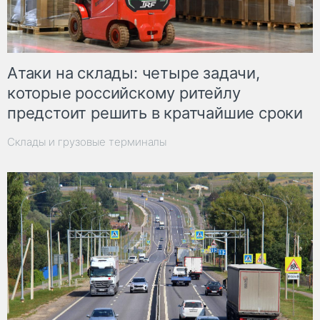
Атаки на склады: четыре задачи,
которые российскому ритейлу
предстоит решить в кратчайшие сроки
Склады и грузовые терминалы