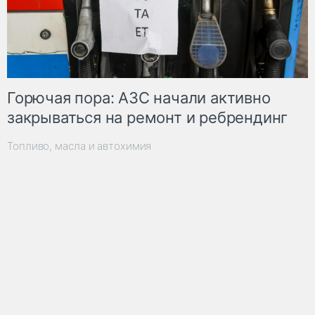
Горючая пора: АЗС начали активно
закрываться на ремонт и ребрендинг
Топливо, масла и автохимия