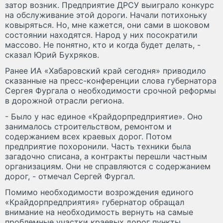
затор возник. Предприятие ДРСУ выиграло конкурс
на обслуживание этой дороги. Начали потихоньку
ковыряться. Но, мне кажется, они сами в шоковом
состоянии находятся. Народ у них посократили
массово. Не понятно, кто и когда будет делать, -
сказал Юрий Бухряков.
Ранее ИА «Хабаровский край сегодня» приводило
сказанные на пресс-конференции слова губернатора
Сергея Фургала о необходимости срочной реформы
в дорожной отрасли региона.
- Было у нас единое «Крайдорпредприятие». Оно
занималось строительством, ремонтом и
содержанием всех краевых дорог. Потом
предприятие похоронили. Часть техники была
загадочно списана, а контракты перешли частным
организациям. Они не справляются с содержанием
дорог, - отмечал Сергей Фургал.
Помимо необходимости возрождения единого
«Крайдорпредприятия» губернатор обращал
внимание на необходимость вернуть на самые
проблемные участки краевых дорог пункты