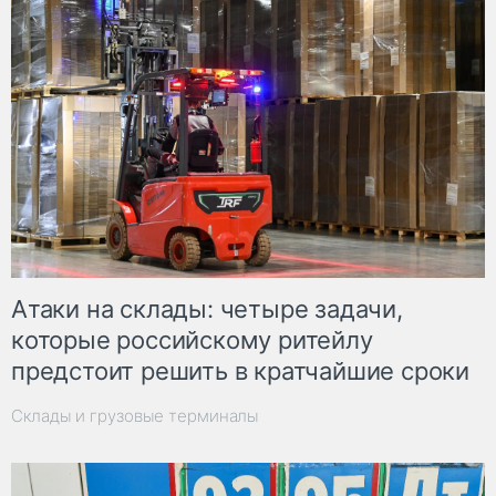
Атаки на склады: четыре задачи,
которые российскому ритейлу
предстоит решить в кратчайшие сроки
Склады и грузовые терминалы