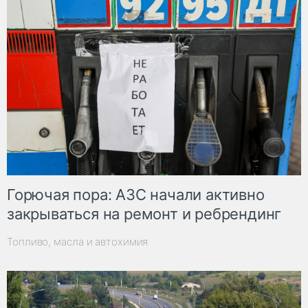
Горючая пора: АЗС начали активно
закрываться на ремонт и ребрендинг
Топливо, масла и автохимия