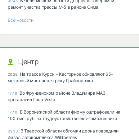
В Челябинской области досрочно завершили
09:48
ремонт участка трассы М‑5 в районе Сима
Все новости
Центр
На трассе Курск – Касторное обновляют 65-
20:28
метровый мост через реку Грайворонка
Во Фрунзенском районе Владимира МАЗ
17:49
протаранил Lada Vesta
В Воронежской области фирму оштрафовали на
17:40
100 тыс. руб. за трудоустройство экс-таможенника
В Тверской области обломки дрона повредили
09:33
фасад логокомплекса Wildberries