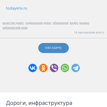
todaykhv.ru
качество дорог
содержание дорог
обращение
видео
ванино
хабаровский край
14 просмотров всего.
ОБСУДИТЬ
Дороги, инфраструктура