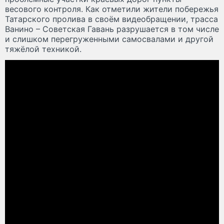
весового контроля. Как отметили жители побережья
Татарского пролива в своём видеобращении, трасса
Ванино – Советская Гавань разрушается в том числе
и слишком перегруженными самосвалами и другой
тяжёлой техникой.