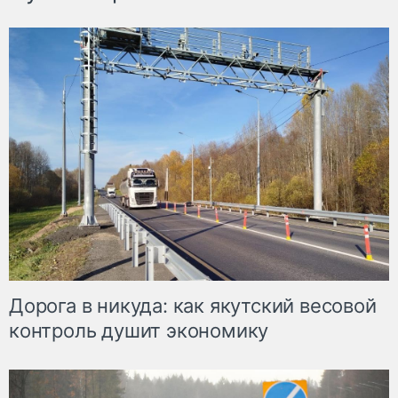
Дорога в никуда: как якутский весовой
контроль душит экономику