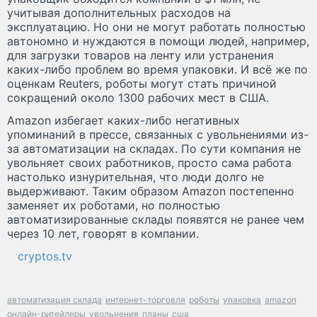
учитывая дополнительных расходов на
эксплуатацию. Но они не могут работать полностью
автономно и нуждаются в помощи людей, например,
для загрузки товаров на ленту или устранения
каких-либо проблем во время упаковки. И всё же по
оценкам Reuters, роботы могут стать причиной
сокращений около 1300 рабочих мест в США.
Amazon избегает каких-либо негативных
упоминаний в прессе, связанных с увольнениями из-
за автоматизации на складах. По сути компания не
увольняет своих работников, просто сама работа
настолько изнурительная, что люди долго не
выдерживают. Таким образом Amazon постепенно
заменяет их роботами, но полностью
автоматизированные склады появятся не ранее чем
через 10 лет, говорят в компании.
cryptos.tv
автоматизация склада
интернет-торговля
роботы
упаковка
amazon
онлайн-ритейлеры
увольнения
планы
сша