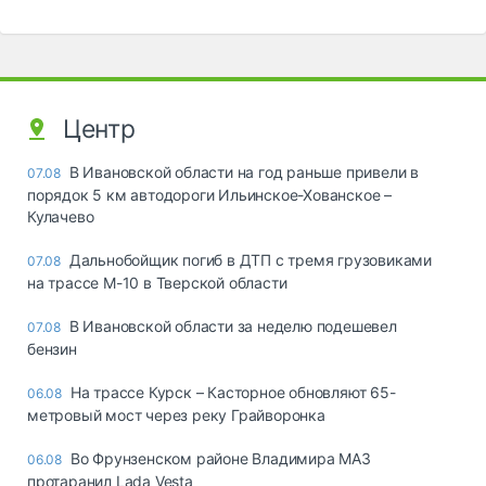
Центр
В Ивановской области на год раньше привели в
07.08
порядок 5 км автодороги Ильинское-Хованское –
Кулачево
Дальнобойщик погиб в ДТП с тремя грузовиками
07.08
на трассе М-10 в Тверской области
В Ивановской области за неделю подешевел
07.08
бензин
На трассе Курск – Касторное обновляют 65-
06.08
метровый мост через реку Грайворонка
Во Фрунзенском районе Владимира МАЗ
06.08
протаранил Lada Vesta