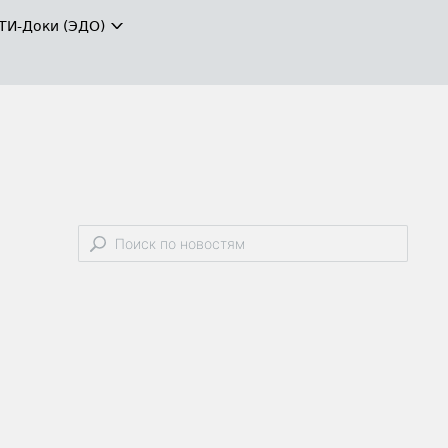
ТИ-Доки (ЭДО)