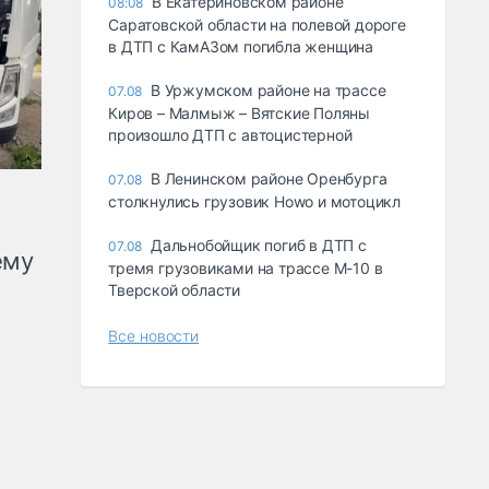
В Екатериновском районе
08:08
Саратовской области на полевой дороге
в ДТП с КамАЗом погибла женщина
В Уржумском районе на трассе
07.08
Киров – Малмыж – Вятские Поляны
произошло ДТП с автоцистерной
В Ленинском районе Оренбурга
07.08
столкнулись грузовик Howo и мотоцикл
Дальнобойщик погиб в ДТП с
07.08
ему
тремя грузовиками на трассе М-10 в
Тверской области
Все новости