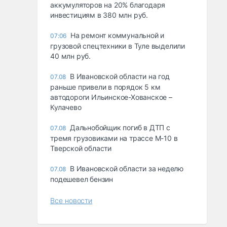
аккумуляторов на 20% благодаря
инвестициям в 380 млн руб.
На ремонт коммунальной и
07:06
грузовой спецтехники в Туле выделили
40 млн руб.
В Ивановской области на год
07.08
раньше привели в порядок 5 км
автодороги Ильинское-Хованское –
Кулачево
Дальнобойщик погиб в ДТП с
07.08
тремя грузовиками на трассе М-10 в
Тверской области
В Ивановской области за неделю
07.08
подешевел бензин
Все новости