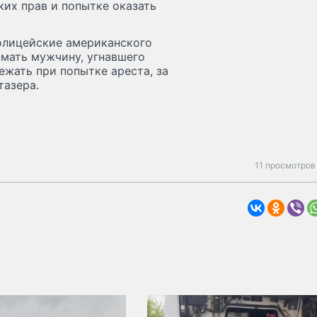
их прав и попытке оказать
олицейские американского
мать мужчину, угнавшего
ежать при попытке ареста, за
тазера.
11 просмотров