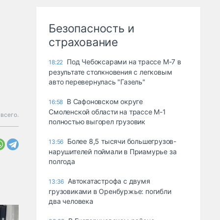
Безопасность и
страхование
Под Чебоксарами на трассе М-7 в
18:22
результате столкновения с легковым
авто перевернулась "Газель"
В Сафоновском округе
16:58
Смоленской области на трассе М-1
 всего.
полностью выгорел грузовик
Более 8,5 тысячи большегрузов-
13:56
нарушителей поймали в Приамурье за
полгода
Автокатастрофа с двумя
13:36
грузовиками в Оренбуржье: погибли
два человека