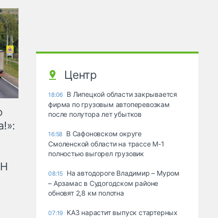
Центр
В Липецкой области закрывается
18:06
фирма по грузовым автоперевозкам
ю
после полутора лет убытков
!»:
В Сафоновском округе
16:58
Смоленской области на трассе М-1
полностью выгорел грузовик
рН
На автодороге Владимир – Муром
08:15
– Арзамас в Судогодском районе
обновят 2,8 км полотна
КАЗ нарастит выпуск стартерных
07:19