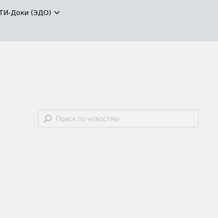
ТИ-Доки (ЭДО)