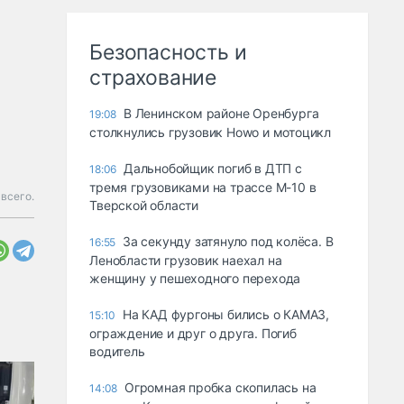
Безопасность и
страхование
В Ленинском районе Оренбурга
19:08
столкнулись грузовик Howo и мотоцикл
Дальнобойщик погиб в ДТП с
18:06
тремя грузовиками на трассе М-10 в
всего.
Тверской области
За секунду затянуло под колёса. В
16:55
Ленобласти грузовик наехал на
женщину у пешеходного перехода
На КАД фургоны бились о КАМАЗ,
15:10
ограждение и друг о друга. Погиб
водитель
Огромная пробка скопилась на
14:08