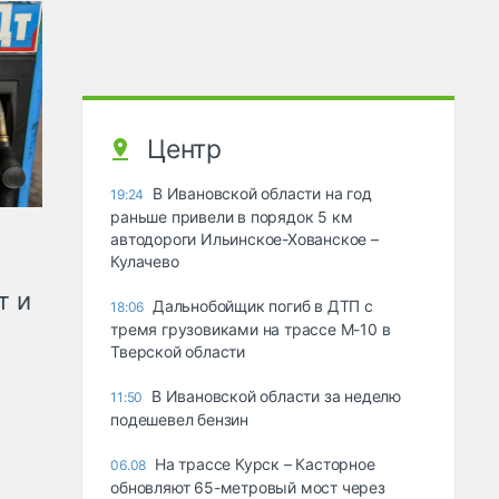
Центр
В Ивановской области на год
19:24
раньше привели в порядок 5 км
автодороги Ильинское-Хованское –
Кулачево
т и
Дальнобойщик погиб в ДТП с
18:06
тремя грузовиками на трассе М-10 в
Тверской области
В Ивановской области за неделю
11:50
подешевел бензин
На трассе Курск – Касторное
06.08
обновляют 65-метровый мост через