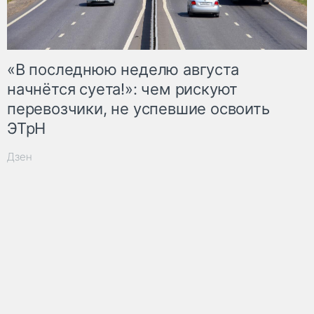
«В последнюю неделю августа
начнётся суета!»: чем рискуют
перевозчики, не успевшие освоить
ЭТрН
Дзен