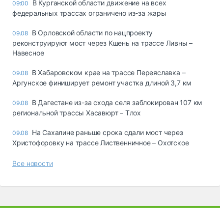
В Курганской области движение на всех
09:00
федеральных трассах ограничено из-за жары
В Орловской области по нацпроекту
09.08
реконструируют мост через Кшень на трассе Ливны –
Навесное
В Хабаровском крае на трассе Переяславка –
09.08
Аргунское финиширует ремонт участка длиной 3,7 км
В Дагестане из-за схода селя заблокирован 107 км
09.08
региональной трассы Хасавюрт – Тлох
На Сахалине раньше срока сдали мост через
09.08
Христофоровку на трассе Лиственничное – Охотское
Все новости