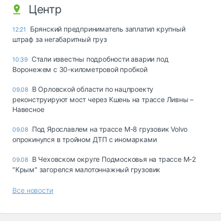
Центр
Брянский предприниматель заплатил крупный
12:21
штраф за негабаритный груз
Стали известны подробности аварии под
10:39
Воронежем с 30-километровой пробкой
В Орловской области по нацпроекту
09.08
реконструируют мост через Кшень на трассе Ливны –
Навесное
Под Ярославлем на трассе М-8 грузовик Volvo
09.08
опрокинулся в тройном ДТП с иномарками
В Чеховском округе Подмосковья на трассе М-2
09.08
"Крым" загорелся малотоннажный грузовик
Все новости