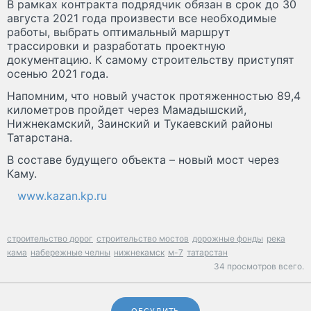
В рамках контракта подрядчик обязан в срок до 30
августа 2021 года произвести все необходимые
работы, выбрать оптимальный маршрут
трассировки и разработать проектную
документацию. К самому строительству приступят
осенью 2021 года.
Напомним, что новый участок протяженностью 89,4
километров пройдет через Мамадышский,
Нижнекамский, Заинский и Тукаевский районы
Татарстана.
В составе будущего объекта – новый мост через
Каму.
www.kazan.kp.ru
строительство дорог
строительство мостов
дорожные фонды
река
кама
набережные челны
нижнекамск
м-7
татарстан
34 просмотров всего.