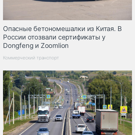
Опасные бетономешалки из Китая. В
России отозвали сертификаты у
Dongfeng и Zoomlion
Коммерческий транспорт