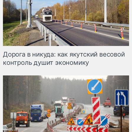
Дорога в никуда: как якутский весовой
контроль душит экономику