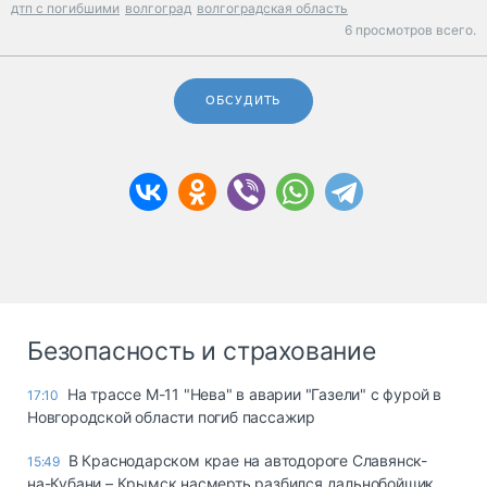
дтп с погибшими
волгоград
волгоградская область
6 просмотров всего.
ОБСУДИТЬ
Безопасность и страхование
На трассе М-11 "Нева" в аварии "Газели" с фурой в
17:10
Новгородской области погиб пассажир
В Краснодарском крае на автодороге Славянск-
15:49
на-Кубани – Крымск насмерть разбился дальнобойщик