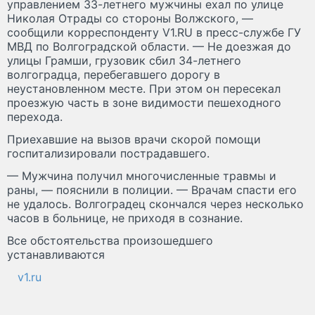
управлением 33-летнего мужчины ехал по улице
Николая Отрады со стороны Волжского, —
сообщили корреспонденту V1.RU в пресс-службе ГУ
МВД по Волгоградской области. — Не доезжая до
улицы Грамши, грузовик сбил 34-летнего
волгоградца, перебегавшего дорогу в
неустановленном месте. При этом он пересекал
проезжую часть в зоне видимости пешеходного
перехода.
Приехавшие на вызов врачи скорой помощи
госпитализировали пострадавшего.
— Мужчина получил многочисленные травмы и
раны, — пояснили в полиции. — Врачам спасти его
не удалось. Волгоградец скончался через несколько
часов в больнице, не приходя в сознание.
Все обстоятельства произошедшего
устанавливаются
v1.ru