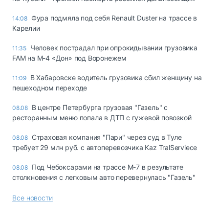
Фура подмяла под себя Renault Duster на трассе в
14:08
Карелии
Человек пострадал при опрокидывании грузовика
11:35
FAM на М-4 «Дон» под Воронежем
В Хабаровске водитель грузовика сбил женщину на
11:09
пешеходном переходе
В центре Петербурга грузовая "Газель" с
08.08
ресторанным меню попала в ДТП с гужевой повозкой
Страховая компания "Пари" через суд в Туле
08.08
требует 29 млн руб. с автоперевозчика Kaz TralServiece
Под Чебоксарами на трассе М-7 в результате
08.08
столкновения с легковым авто перевернулась "Газель"
Все новости