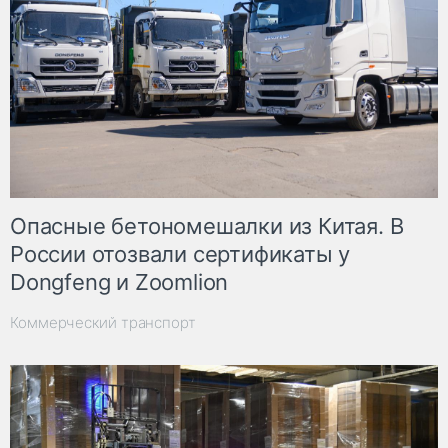
Опасные бетономешалки из Китая. В
России отозвали сертификаты у
Dongfeng и Zoomlion
Коммерческий транспорт