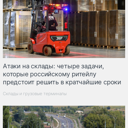
Атаки на склады: четыре задачи,
которые российскому ритейлу
предстоит решить в кратчайшие сроки
Склады и грузовые терминалы