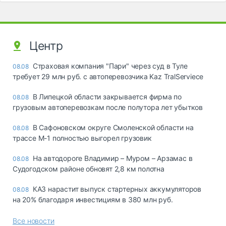
Центр
Страховая компания "Пари" через суд в Туле
08.08
требует 29 млн руб. с автоперевозчика Kaz TralServiece
В Липецкой области закрывается фирма по
08.08
грузовым автоперевозкам после полутора лет убытков
В Сафоновском округе Смоленской области на
08.08
трассе М-1 полностью выгорел грузовик
На автодороге Владимир – Муром – Арзамас в
08.08
Судогодском районе обновят 2,8 км полотна
КАЗ нарастит выпуск стартерных аккумуляторов
08.08
на 20% благодаря инвестициям в 380 млн руб.
Все новости