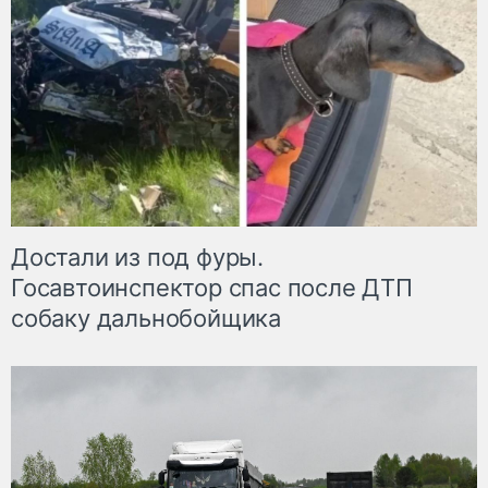
Достали из под фуры.
Госавтоинспектор спас после ДТП
собаку дальнобойщика