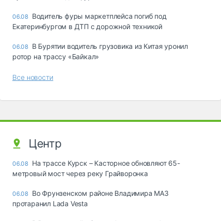
Водитель фуры маркетплейса погиб под
06.08
Екатеринбургом в ДТП с дорожной техникой
В Бурятии водитель грузовика из Китая уронил
06.08
ротор на трассу «Байкал»
Все новости
Центр
На трассе Курск – Касторное обновляют 65-
06.08
метровый мост через реку Грайворонка
Во Фрунзенском районе Владимира МАЗ
06.08
протаранил Lada Vesta