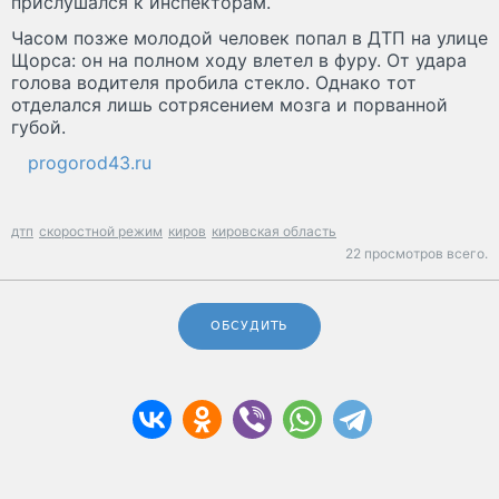
прислушался к инспекторам.
Часом позже молодой человек попал в ДТП на улице
Щорса: он на полном ходу влетел в фуру. От удара
голова водителя пробила стекло. Однако тот
отделался лишь сотрясением мозга и порванной
губой.
progorod43.ru
дтп
скоростной режим
киров
кировская область
22 просмотров всего.
ОБСУДИТЬ