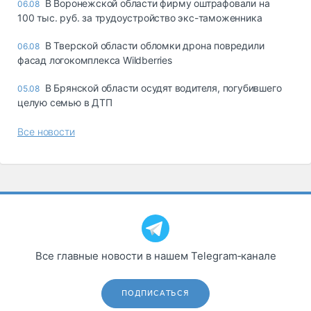
В Воронежской области фирму оштрафовали на
06.08
100 тыс. руб. за трудоустройство экс-таможенника
В Тверской области обломки дрона повредили
06.08
фасад логокомплекса Wildberries
В Брянской области осудят водителя, погубившего
05.08
целую семью в ДТП
Все новости
Все главные новости в нашем Telegram‑канале
ПОДПИСАТЬСЯ