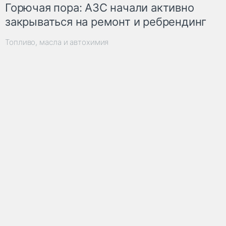
Горючая пора: АЗС начали активно
закрываться на ремонт и ребрендинг
Топливо, масла и автохимия