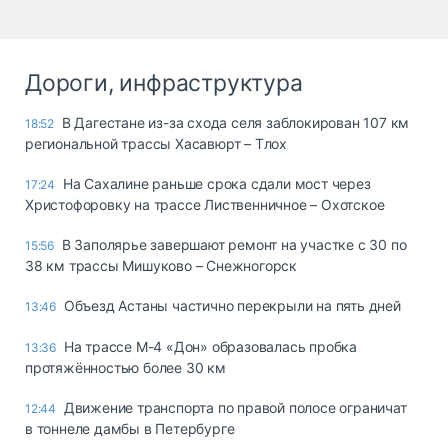
Дороги, инфраструктура
В Дагестане из-за схода селя заблокирован 107 км
18:52
региональной трассы Хасавюрт – Тлох
На Сахалине раньше срока сдали мост через
17:24
Христофоровку на трассе Лиственничное – Охотское
В Заполярье завершают ремонт на участке с 30 по
15:56
38 км трассы Мишуково – Снежногорск
Объезд Астаны частично перекрыли на пять дней
13:46
На трассе М-4 «Дон» образовалась пробка
13:36
протяжённостью более 30 км
Движение транспорта по правой полосе ограничат
12:44
в тоннеле дамбы в Петербурге