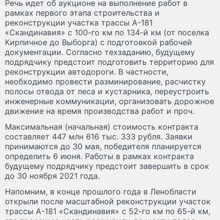
Речь идет об аукционе на выполнение работ в
рамках первого этапа строительства и
реконструкции участка трассы А-181
«Скандинавия» с 100-го км по 134-й км (от поселка
Кирпичное до Выборга) с подготовкой рабочей
документации. Согласно техзаданию, будущему
подрядчику предстоит подготовить территорию для
реконструкции автодороги. В частности,
необходимо провести разминирование, расчистку
полосы отвода от леса и кустарника, переустроить
инженерные коммуникации, организовать дорожное
движение на время производства работ и проч.
Максимальная (начальная) стоимость контракта
составляет 447 млн 616 тыс. 333 рубля. Заявки
принимаются до 30 мая, победителя планируется
определить 6 июня. Работы в рамках контракта
будущему подрядчику предстоит завершить в срок
до 30 ноября 2021 года.
Напомним, в конце прошлого года в Ленобласти
открыли после масштабной реконструкции участок
трассы А-181 «Скандинавия» с 52-го км по 65-й км,