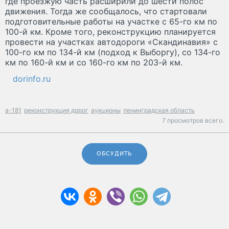
где проезжую часть расширили до шести полос
движения. Тогда же сообщалось, что стартовали
подготовительные работы на участке с 65-го км по
100-й км. Кроме того, реконструкцию планируется
провести на участках автодороги «Скандинавия» с
100-го км по 134-й км (подход к Выборгу), со 134-го
км по 160-й км и со 160-го км по 203-й км.
dorinfo.ru
а-181
реконструкция дорог
аукционы
ленинградская область
7 просмотров всего.
ОБСУДИТЬ