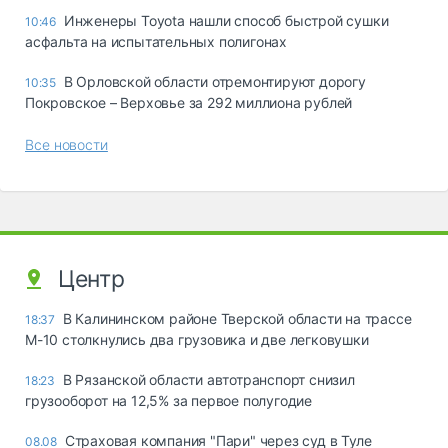
Инженеры Toyota нашли способ быстрой сушки
10:46
асфальта на испытательных полигонах
В Орловской области отремонтируют дорогу
10:35
Покровское – Верховье за 292 миллиона рублей
Все новости
Центр
В Калининском районе Тверской области на трассе
18:37
М-10 столкнулись два грузовика и две легковушки
В Рязанской области автотранспорт снизил
18:23
грузооборот на 12,5% за первое полугодие
Страховая компания "Пари" через суд в Туле
08.08