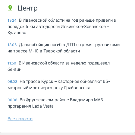
Центр
В Ивановской области на год раньше привели в
19:24
порядок 5 км автодороги Ильинское-Хованское –
Кулачево
Дальнобойщик погиб в ДТП с тремя грузовиками
18:06
на трассе М-10 в Тверской области
В Ивановской области за неделю подешевел
11:50
бензин
На трассе Курск – Касторное обновляют 65-
06.08
метровый мост через реку Грайворонка
Во Фрунзенском районе Владимира МАЗ
06.08
протаранил Lada Vesta
Все новости