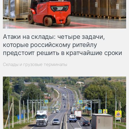
Атаки на склады: четыре задачи,
которые российскому ритейлу
предстоит решить в кратчайшие сроки
Склады и грузовые терминалы