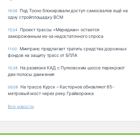
Под Тосно блокировали доступ самосвалов ещё на
16:38
одну стройплощадку ВСМ
Проект трассы «Меридиан» остается
15:34
замороженным из-за недостаточного спроса
Минтранс предлагает тратить средства дорожных
11:00
фондов на защиту трасс от БПЛА
На развязке КАД с Пулковским шоссе перекроют
10:38
две полосы движения
На трассе Курск – Касторное обновляют 65-
06.08
метровый мост через реку Грайворонка
Все новости