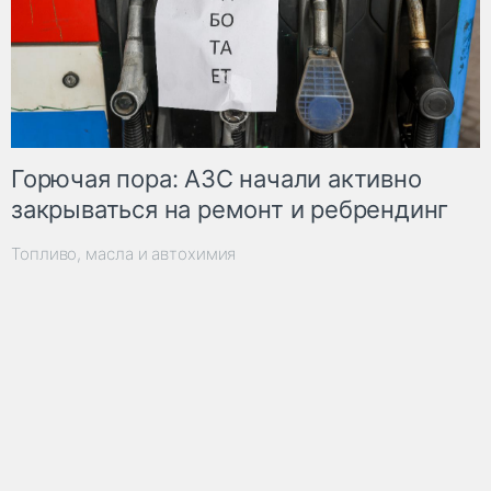
Горючая пора: АЗС начали активно
закрываться на ремонт и ребрендинг
Топливо, масла и автохимия