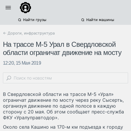
Найти грузы
Найти машины
← Дороги, инфраструктура
На трассе М-5 Урал в Свердловской
области ограничат движение на мосту
12:20, 15 Мая 2019
В Свердловской области на трассе М-5 «Урал»
ограничат движение по мосту через реку Сысерть,
организуя движение по одной полосе в каждую
сторону с 20 мая. Об этом сообщает пресс-служба
ФКУ «Уралуправтодор».
Около села Кашино на 170-м км подъезда к городу