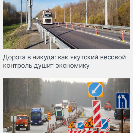
Дорога в никуда: как якутский весовой
контроль душит экономику