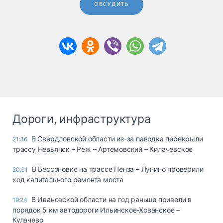
ОБСУДИТЬ
Дороги, инфраструктура
В Свердловской области из-за паводка перекрыли
21:36
трассу Невьянск – Реж – Артемовский – Килачевское
В Бессоновке на трассе Пенза – Лунино проверили
20:31
ход капитального ремонта моста
В Ивановской области на год раньше привели в
19:24
порядок 5 км автодороги Ильинское-Хованское –
Кулачево